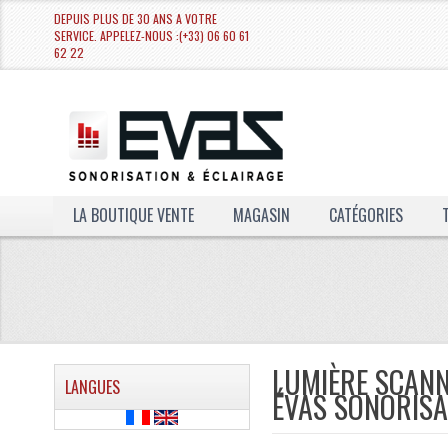
DEPUIS PLUS DE 30 ANS A VOTRE
SERVICE. APPELEZ-NOUS :(+33) 06 60 61
62 22
LA BOUTIQUE VENTE
MAGASIN
CATÉGORIES
LUMIÈRE SCANN
LANGUES
ÉVAS SONORISA