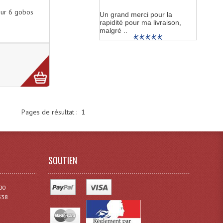
ur 6 gobos
Un grand merci pour la
rapidité pour ma livraison,
malgré ..
Pages de résultat :
1
SOUTIEN
00
338