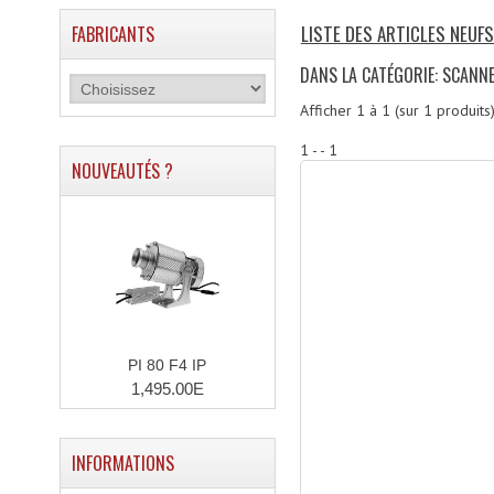
LISTE DES ARTICLES NEUF
FABRICANTS
DANS LA CATÉGORIE: SCANN
Afficher
1
à
1
(sur
1
produits
1 - - 1
NOUVEAUTÉS ?
PI 80 F4 IP
1,495.00E
INFORMATIONS