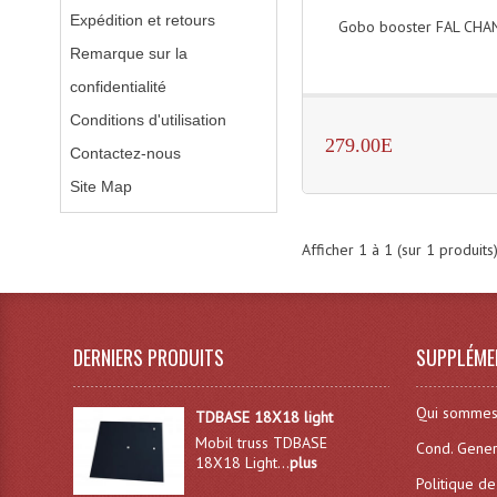
Expédition et retours
Gobo booster FAL CHA
Remarque sur la
confidentialité
Conditions d'utilisation
279.00E
Contactez-nous
Site Map
Afficher
1
à
1
(sur
1
produits
DERNIERS PRODUITS
SUPPLÉME
Qui sommes
TDBASE 18X18 light
Mobil truss TDBASE
Cond. Gener
18X18 Light...
plus
Politique de