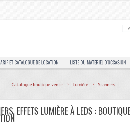
TARIF ET CATALOGUE DE LOCATION
LISTE DU MATERIEL D'OCCASION
Catalogue boutique vente
Lumière
Scanners
ERS, EFFETS LUMIÈRE À LEDS : BOUTIQU
TION