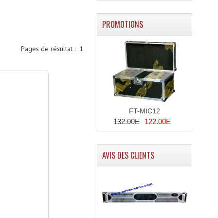
PROMOTIONS
Pages de résultat :
1
FT-MIC12
132.00E
122.00E
AVIS DES CLIENTS