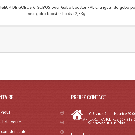
NGEUR DE GOBOS 6 GOBOS pour Gobo booster FAL Changeur de gobo po
pour gobo booster Poids : 2,5Kg
)
NTAIRE
PRENEZ CONTACT
-nous
10 Bis rue Saint-Maurice 920
----- NANTERRE FRANCE. RCS 337 819 
al de Vente
Suivez-nous sur Plan
 confidentialité