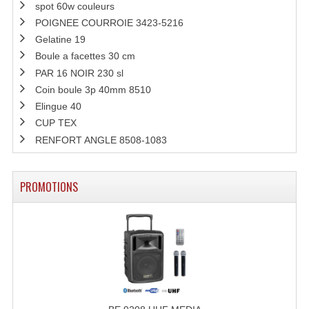
spot 60w couleurs
Enceintes Hifi
POIGNEE COURROIE 3423-5216
Enceintes Monitoring
Gelatine 19
Boule a facettes 30 cm
Filtres Actifs, Correcteurs
PAR 16 NOIR 230 sl
Coin boule 3p 40mm 8510
Haut-Parleurs Moteurs Tweeters Filtres
Elingue 40
CUP TEX
Haut Parleurs Sono
RENFORT ANGLE 8508-1083
Filtres Passifs
Haut-Parleurs Amplis Guitare
PROMOTIONS
Moteurs Pavillons Pour Enceinte
Tweeters Pour Enceintes
Lecteurs Audio & Sources
Platines Disque Vinyles