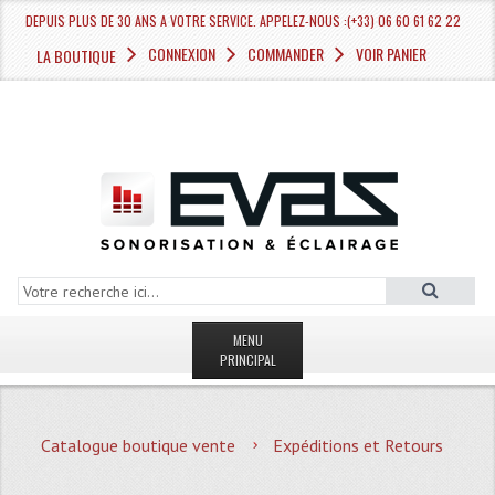
DEPUIS PLUS DE 30 ANS A VOTRE SERVICE. APPELEZ-NOUS :(+33) 06 60 61 62 22
CONNEXION
COMMANDER
VOIR PANIER
LA BOUTIQUE
MENU
PRINCIPAL
LA BOUTIQUE VENTE
Catalogue boutique vente
Expéditions et Retours
MAGASIN