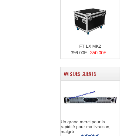
FT LX MK2
399.00E
350.00E
AVIS DES CLIENTS
Un grand merci pour la
rapidité pour ma livraison,
malgré ..