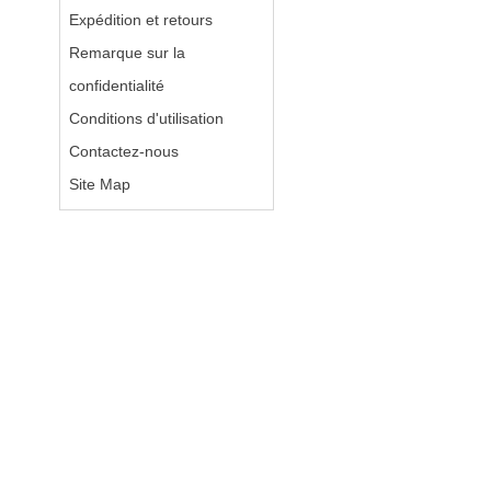
Expédition et retours
Remarque sur la
confidentialité
Conditions d'utilisation
Contactez-nous
Site Map