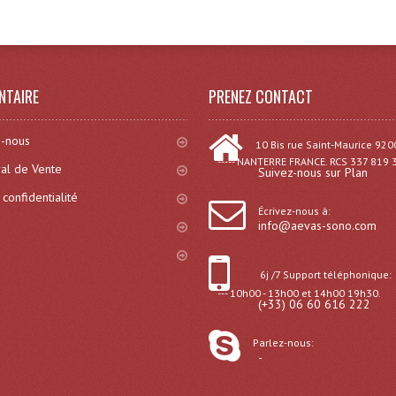
NTAIRE
PRENEZ CONTACT
-nous
10 Bis rue Saint-Maurice 920
----- NANTERRE FRANCE. RCS 337 819 
al de Vente
Suivez-nous sur Plan
 confidentialité
Écrivez-nous à:
info@aevas-sono.com
6j /7 Support téléphonique:
--- 10h00 - 13h00 et 14h00 19h30.
(+33) 06 60 616 222
Parlez-nous:
-