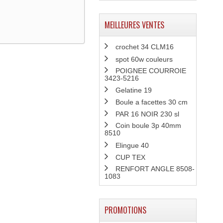
MEILLEURES VENTES
crochet 34 CLM16
spot 60w couleurs
POIGNEE COURROIE
3423-5216
Gelatine 19
Boule a facettes 30 cm
PAR 16 NOIR 230 sl
Coin boule 3p 40mm
8510
Elingue 40
CUP TEX
RENFORT ANGLE 8508-
1083
PROMOTIONS