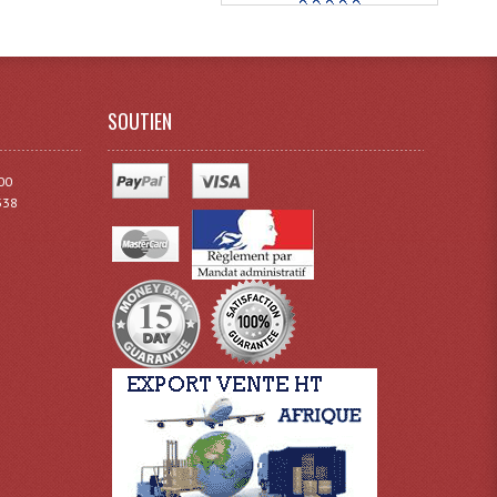
SOUTIEN
00
338