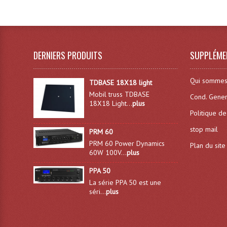
DERNIERS PRODUITS
SUPPLÉME
Qui sommes
TDBASE 18X18 light
Mobil truss TDBASE
Cond. Gener
18X18 Light...
plus
Politique de
stop mail
PRM 60
PRM 60 Power Dynamics
Plan du site
60W 100V...
plus
PPA 50
La série PPA 50 est une
séri...
plus