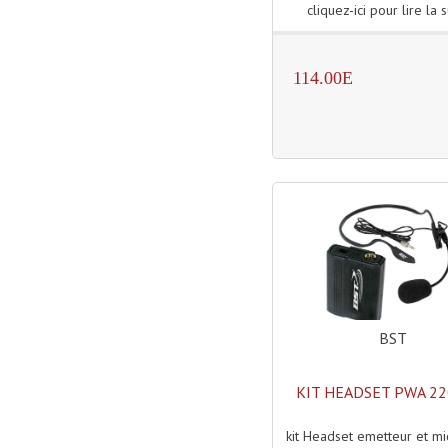
cliquez-ici pour lire la s
114.00E
BST
KIT HEADSET PWA 2
kit Headset emetteur et mi