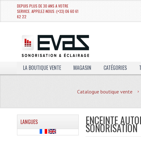
DEPUIS PLUS DE 30 ANS A VOTRE
SERVICE. APPELEZ-NOUS :(+33) 06 60 61
62 22
LA BOUTIQUE VENTE
MAGASIN
CATÉGORIES
Catalogue boutique vente
ENCEINTE AUTO
LANGUES
SONORISATION