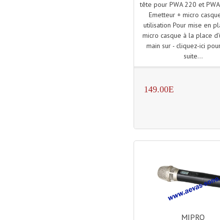
tête pour PWA 220 et PW
Emetteur + micro casqu
utilisation Pour mise en p
micro casque à la place d
main sur - cliquez-ici pour
suite...
149.00E
MIPRO