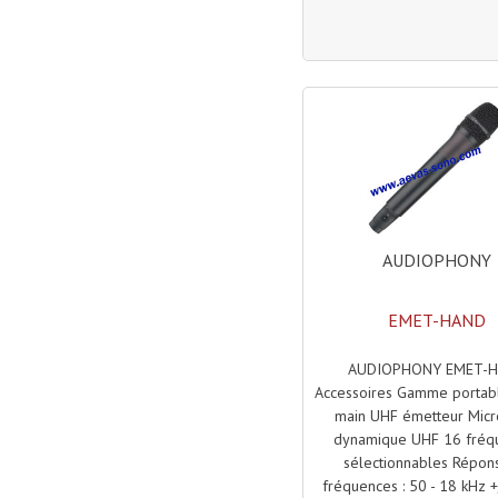
AUDIOPHONY
EMET-HAND
AUDIOPHONY EMET-
Accessoires Gamme portabl
main UHF émetteur Micr
dynamique UHF 16 fréq
sélectionnables Répon
fréquences : 50 - 18 kHz +