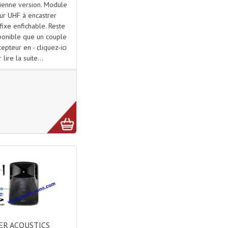
ienne version. Module
ur UHF à encastrer
ixe enfichable. Reste
ponible que un couple
epteur en - cliquez-ici
 lire la suite...
R ACOUSTICS