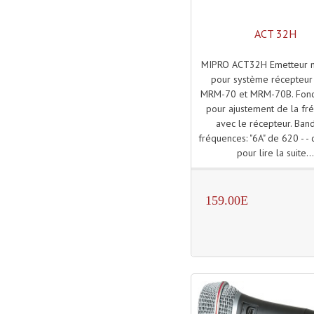
ACT 32H
MIPRO ACT32H Emetteur 
pour système récepteur
MRM-70 et MRM-70B. Fonc
pour ajustement de la fr
avec le récepteur. Ban
fréquences: "6A" de 620 - - c
pour lire la suite..
159.00E