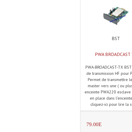
BST
PWA BROADCAST 
PWA-BROADCAST-TX BST
de transmission HF pour
Permet de transmettre le
master vers une ( ou plus
enceinte PWA220 esclave 
en place dans l'enceinte
cliquez-ici pour lire la s
79.00E