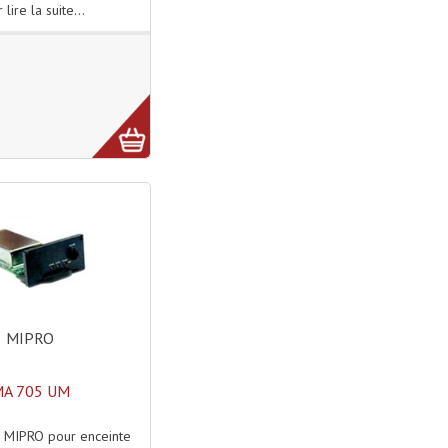
 lire la suite...
MIPRO
A 705 UM
MIPRO pour enceinte