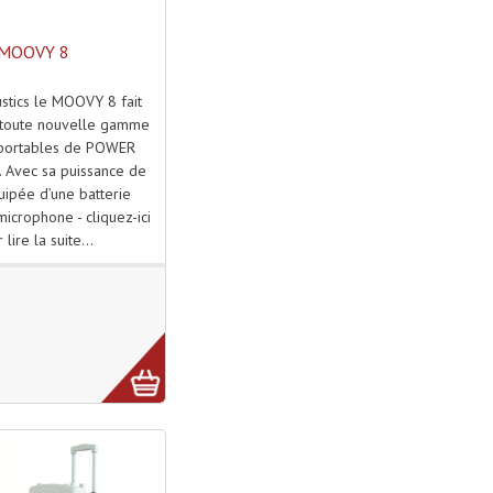
MOOVY 8
stics le MOOVY 8 fait
a toute nouvelle gamme
portables de POWER
 Avec sa puissance de
ipée d’une batterie
 microphone - cliquez-ici
 lire la suite...