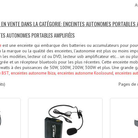
A
S EN VENTE DANS LA CATÉGORIE: ENCEINTES AUTONOMES PORTABLES 
NTES AUTONOMES PORTABLES AMPLIFIÉES
est une enceinte qui embarque des batteries ou accumulateurs pour pouv
e
n la marque ou la qualité des enceintes, l'autonomie est plus ou moins imp
es modèles, lecteur cd ou DVD, lecteur usb amplificateur etc... un ou plusi
grée et un récepteur bluetools pour les plus récentes. Cette enceinte mo
watts à des puissances de 50W, 100W, 200W, 300W et plus. Une grande ga
,
,
,
e BST
enceintes autonome Ibiza
enceintes autonome Koolsound
enceintes a
ts)
Pages de 