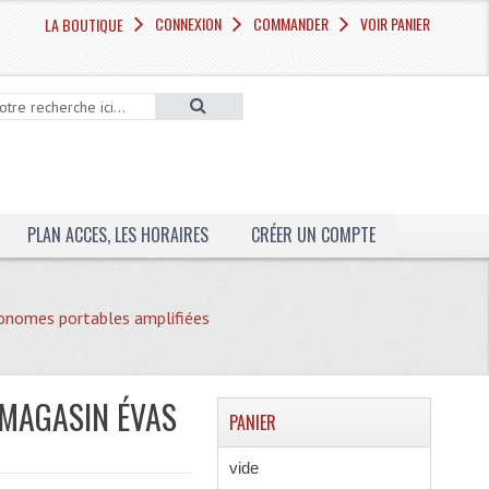
CONNEXION
COMMANDER
VOIR PANIER
LA BOUTIQUE
PLAN ACCES, LES HORAIRES
CRÉER UN COMPTE
onomes portables amplifiées
 MAGASIN ÉVAS
PANIER
vide