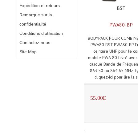
Expédition et retours
BST
Remarque sur la
PWA80-BP
confidentialité
Conditions d'utilisation
BODYPACK POUR COMBINE
Contactez-nous
PWA80 BST PWA80-BP E
ceinture UHF pour le c
Site Map
mobile PWA-80 Livré avec
casque Bande de Fréque
863.50 ou 864.65 MHz Ty
cliquez-ici pour lire la s
55.00E