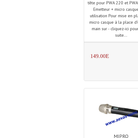
tête pour PWA 220 et PW
Emetteur + micro casqu
utilisation Pour mise en p
micro casque à la place d
main sur - cliquez-ici pour
suite...
149.00E
MIPRO