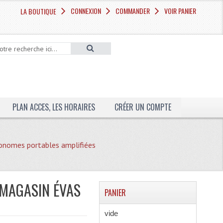
CONNEXION
COMMANDER
VOIR PANIER
LA BOUTIQUE
PLAN ACCES, LES HORAIRES
CRÉER UN COMPTE
onomes portables amplifiées
 MAGASIN ÉVAS
PANIER
vide