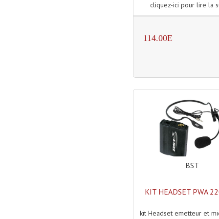
cliquez-ici pour lire la s
114.00E
BST
KIT HEADSET PWA 2
kit Headset emetteur et mi