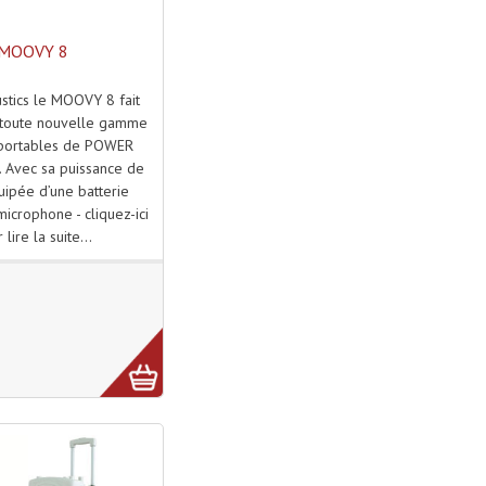
MOOVY 8
stics le MOOVY 8 fait
a toute nouvelle gamme
portables de POWER
 Avec sa puissance de
ipée d’une batterie
 microphone - cliquez-ici
 lire la suite...