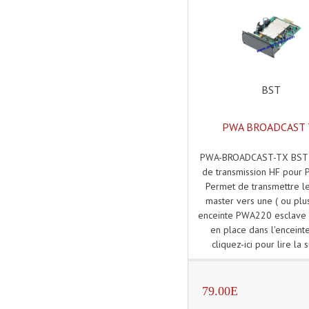
BST
PWA BROADCAST 
PWA-BROADCAST-TX BST
de transmission HF pour
Permet de transmettre le
master vers une ( ou plus
enceinte PWA220 esclave 
en place dans l'enceinte
cliquez-ici pour lire la s
79.00E