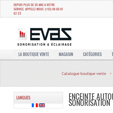
DEPUIS PLUS DE 30 ANS A VOTRE
SERVICE. APPELEZ-NOUS :(+33) 06 60 61
62 22
LA BOUTIQUE VENTE
MAGASIN
CATÉGORIES
Catalogue boutique vente
ENCEINTE AUTO
LANGUES
SONORISATION