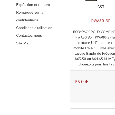
Expédition et retours
BST
Remarque sur la
PWA80-BP
confidentialité
Conditions d'utilisation
BODYPACK POUR COMBINE
Contactez-nous
PWA80 BST PWA80-BP E
ceinture UHF pour le c
Site Map
mobile PWA-80 Livré avec
casque Bande de Fréque
863.50 ou 864.65 MHz Ty
cliquez-ici pour lire la s
55.00E