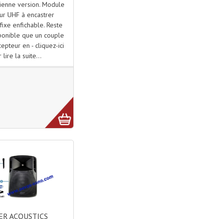
ienne version. Module
ur UHF à encastrer
ixe enfichable. Reste
ponible que un couple
epteur en - cliquez-ici
 lire la suite...
R ACOUSTICS