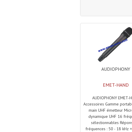
AUDIOPHONY
EMET-HAND
AUDIOPHONY EMET-
Accessoires Gamme portabl
main UHF émetteur Micr
dynamique UHF 16 fréq
sélectionnables Répon
fréquences : 50 - 18 kHz +