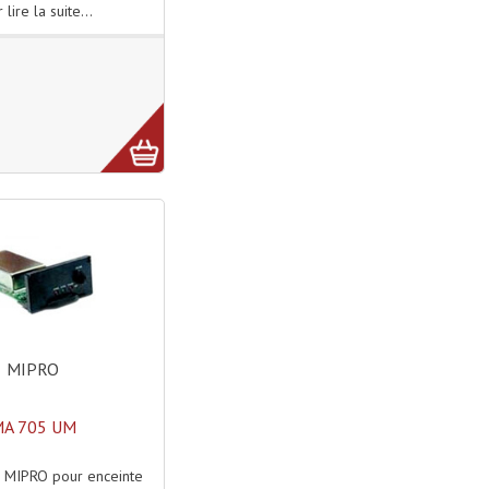
 lire la suite...
MIPRO
A 705 UM
MIPRO pour enceinte