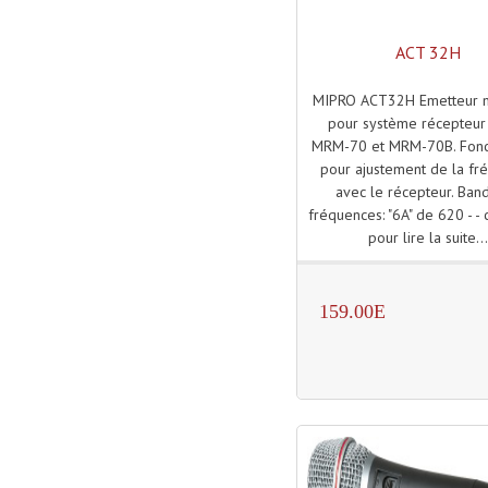
ACT 32H
MIPRO ACT32H Emetteur 
pour système récepteur
MRM-70 et MRM-70B. Fonc
pour ajustement de la fr
avec le récepteur. Ban
fréquences: "6A" de 620 - - c
pour lire la suite..
159.00E