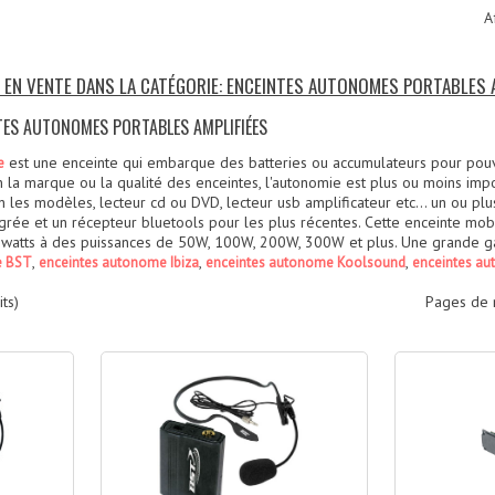
A
S EN VENTE DANS LA CATÉGORIE: ENCEINTES AUTONOMES PORTABLES 
NTES AUTONOMES PORTABLES AMPLIFIÉES
est une enceinte qui embarque des batteries ou accumulateurs pour pouv
e
n la marque ou la qualité des enceintes, l'autonomie est plus ou moins imp
es modèles, lecteur cd ou DVD, lecteur usb amplificateur etc... un ou plusi
grée et un récepteur bluetools pour les plus récentes. Cette enceinte mo
watts à des puissances de 50W, 100W, 200W, 300W et plus. Une grande ga
,
,
,
e BST
enceintes autonome Ibiza
enceintes autonome Koolsound
enceintes a
ts)
Pages de 