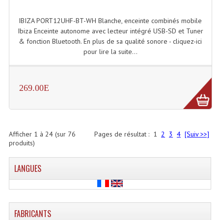
IBIZA PORT12UHF-BT-WH Blanche, enceinte combinés mobile
Ibiza Enceinte autonome avec lecteur intégré USB-SD et Tuner
& fonction Bluetooth. En plus de sa qualité sonore - cliquez-ici
pour lire la suite...
269.00E
Afficher
1
à
24
(sur
76
Pages de résultat :
1
2
3
4
[Suiv >>]
produits)
LANGUES
FABRICANTS