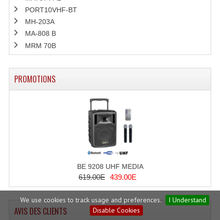
PORT10VHF-BT
MH-203A
MA-808 B
MRM 70B
PROMOTIONS
BE 9208 UHF MEDIA
619.00E
439.00E
We use cookies to track usage and preferences.
I Understand
AVIS DES CLIENTS
Disable Cookies