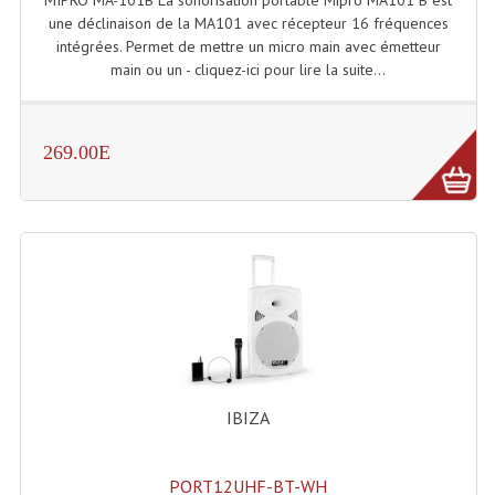
MIPRO MA-101B La sonorisation portable Mipro MA101 B est
une déclinaison de la MA101 avec récepteur 16 fréquences
intégrées. Permet de mettre un micro main avec émetteur
main ou un - cliquez-ici pour lire la suite...
269.00E
IBIZA
PORT12UHF-BT-WH