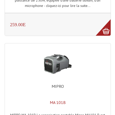
puissance de 250W, équipée d’une batterie lithium, d’un
microphone - cliquez-ici pour lire la suite...
259.00E
MIPRO
MA 101B