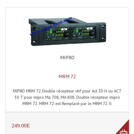
LISTE DU MATERIEL D'OCCASION
PLAN ACCES, LES HORAIRES
CRÉER UN COMPTE
MIPRO
MRM 72
MIPRO MRM 72 Double récepteur uhf pour Act 30 H ou ACT
30 T pour mipro Ma 708, MA 808. Double récepteur mipro
MRM 72. MRM 72 est Remplacé par le MRM 72 II.
249.00E