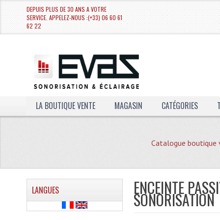
DEPUIS PLUS DE 30 ANS A VOTRE
SERVICE. APPELEZ-NOUS :(+33) 06 60 61
62 22
LA BOUTIQUE VENTE
MAGASIN
CATÉGORIES
Catalogue boutique 
ENCEINTE PASSI
LANGUES
SONORISATION