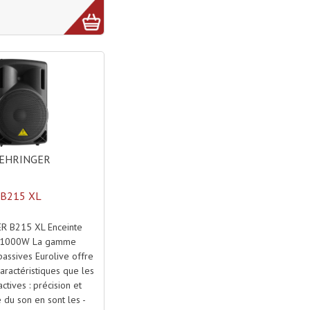
EHRINGER
B215 XL
R B215 XL Enceinte
e 1000W La gamme
passives Eurolive offre
ractéristiques que les
ctives : précision et
du son en sont les -