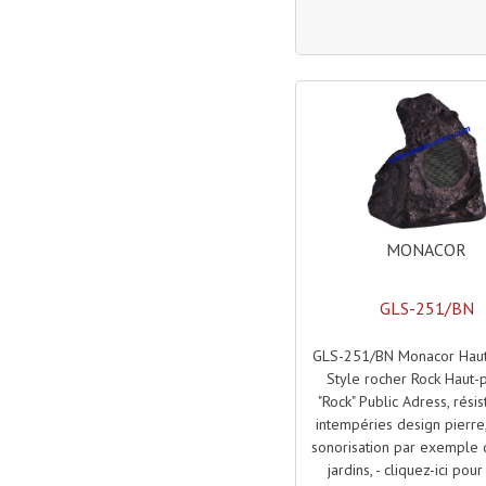
MONACOR
GLS-251/BN
GLS-251/BN Monacor Haut
Style rocher Rock Haut-
"Rock" Public Adress, résis
intempéries design pierre,
sonorisation par exemple
jardins, - cliquez-ici pour