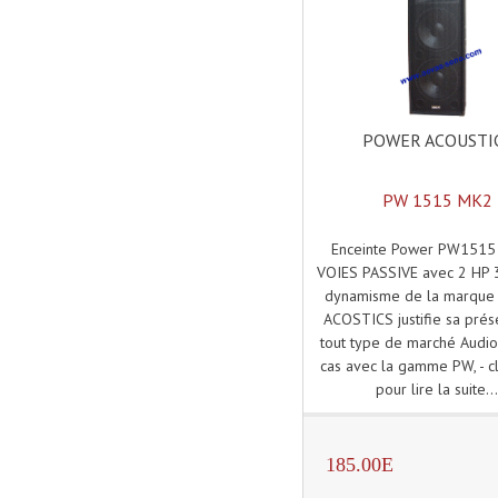
POWER ACOUSTI
PW 1515 MK2
Enceinte Power PW1515
VOIES PASSIVE avec 2 HP 
dynamisme de la marqu
ACOSTICS justifie sa prés
tout type de marché Audio.
cas avec la gamme PW, - cl
pour lire la suite..
185.00E