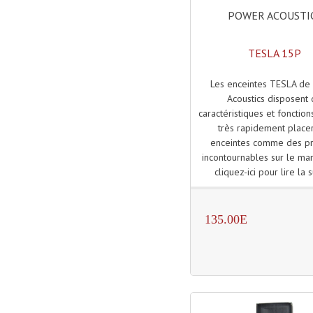
POWER ACOUSTI
TESLA 15P
Les enceintes TESLA de
Acoustics disposent
caractéristiques et fonction
très rapidement place
enceintes comme des pr
incontournables sur le ma
cliquez-ici pour lire la s
135.00E