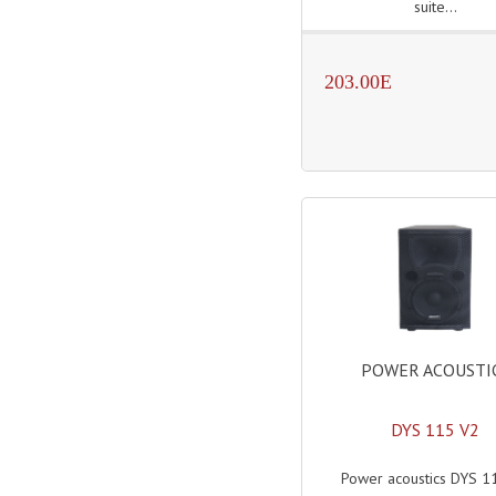
suite...
203.00E
POWER ACOUSTI
DYS 115 V2
Power acoustics DYS 1