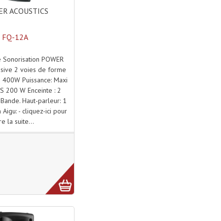
R ACOUSTICS
FQ-12A
e Sonorisation POWER
sive 2 voies de forme
e 400W Puissance: Maxi
 200 W Enceinte : 2
Bande. Haut-parleur: 1
Aigu: - cliquez-ici pour
ire la suite...