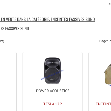
A
S EN VENTE DANS LA CATÉGORIE: ENCEINTES PASSIVES SONO
TES PASSIVES SONO
ts)
Pages d
POWER ACOUSTICS
TESLA 12P
ENCEINT