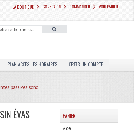
CONNEXION
COMMANDER
VOIR PANIER
LA BOUTIQUE
PLAN ACCES, LES HORAIRES
CRÉER UN COMPTE
intes passives sono
SIN ÉVAS
PANIER
vide