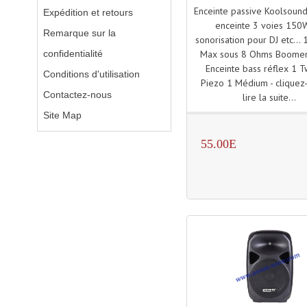
Enceinte passive Koolsoun
Expédition et retours
enceinte 3 voies 150
Remarque sur la
sonorisation pour DJ etc...
confidentialité
Max sous 8 Ohms Boomer
Enceinte bass réflex 1 
Conditions d'utilisation
Piezo 1 Médium - cliquez-
Contactez-nous
lire la suite...
Site Map
55.00E