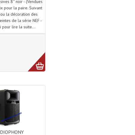
sives 8'' noir - (Vendues
ix pour la paire. Suivant
 ou la décoration des
ceintes de la série NEF -
i pour lire la suite...
UDIOPHONY