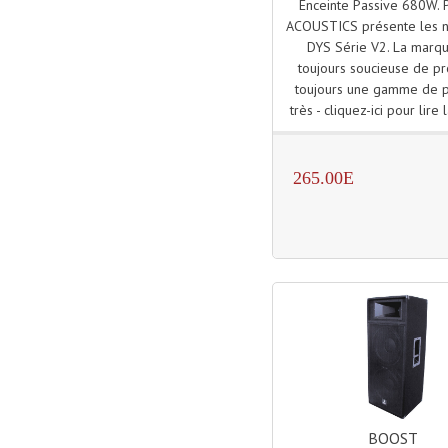
Enceinte Passive 680W.
ACOUSTICS présente les n
DYS Série V2. La marqu
toujours soucieuse de p
toujours une gamme de p
très - cliquez-ici pour lire l
265.00E
BOOST