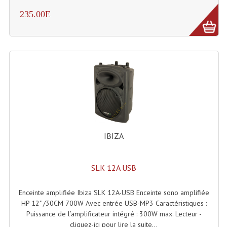
235.00E
IBIZA
SLK 12A USB
Enceinte amplifiée Ibiza SLK 12A-USB Enceinte sono amplifiée
HP 12" /30CM 700W Avec entrée USB-MP3 Caractéristiques :
Puissance de l’amplificateur intégré : 300W max. Lecteur -
cliquez-ici pour lire la suite...