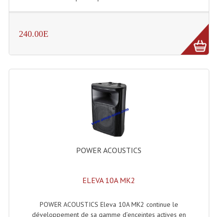
240.00E
POWER ACOUSTICS
ELEVA 10A MK2
POWER ACOUSTICS Eleva 10A MK2 continue le
développement de sa gamme d’enceintes actives en