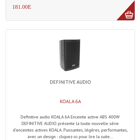
Projecteur Led Sur Batterie
181.00E
Projecteurs À Leds D'extérieurs
Projecteurs Barres De Leds
Projecteurs Déco À Leds
Projecteurs Leds
Projecteurs Plafonniers Et Encastrés
Projecteurs Théâtre Led
DEFINITIVE AUDIO
Projecteurs Traditionnels
KOALA 6A
Projecteurs Cycliodes
Definitive audio KOALA 6A Enceinte active ABS 400W
Projecteurs Découpes
DEFINITIVE AUDIO présente la toute nouvelle série
Projecteurs Par : 16 À 64 Et Autres
d’enceintes actives KOALA. Puissantes, légères, performantes,
avec un design - cliquez-ici pour lire la suite...