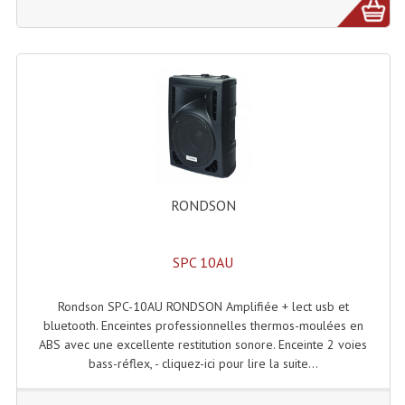
LISTE DU MATERIEL D'OCCASION
PLAN ACCES, LES HORAIRES
CRÉER UN COMPTE
RONDSON
SPC 10AU
Rondson SPC-10AU RONDSON Amplifiée + lect usb et
bluetooth. Enceintes professionnelles thermos-moulées en
ABS avec une excellente restitution sonore. Enceinte 2 voies
bass-réflex, - cliquez-ici pour lire la suite...