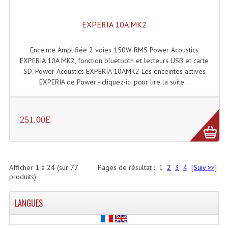
EXPERIA 10A MK2
Enceinte Amplifiée 2 voies 150W RMS Power Acoustics
EXPERIA 10A MK2, fonction bluetooth et lecteurs USB et carte
SD. Power Acoustics EXPERIA 10AMK2 Les enceintes actives
EXPERIA de Power - cliquez-ici pour lire la suite...
251.00E
Afficher
1
à
24
(sur
77
Pages de résultat :
1
2
3
4
[Suiv >>]
produits)
LANGUES