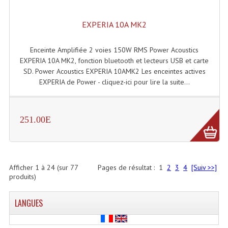
EXPERIA 10A MK2
Enceinte Amplifiée 2 voies 150W RMS Power Acoustics
EXPERIA 10A MK2, fonction bluetooth et lecteurs USB et carte
SD. Power Acoustics EXPERIA 10AMK2 Les enceintes actives
EXPERIA de Power - cliquez-ici pour lire la suite...
251.00E
Afficher
1
à
24
(sur
77
Pages de résultat :
1
2
3
4
[Suiv >>]
produits)
LANGUES