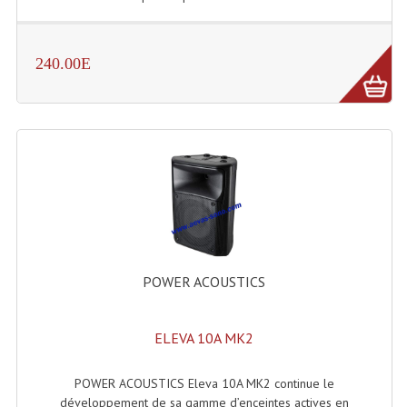
240.00E
POWER ACOUSTICS
ELEVA 10A MK2
POWER ACOUSTICS Eleva 10A MK2 continue le
développement de sa gamme d’enceintes actives en