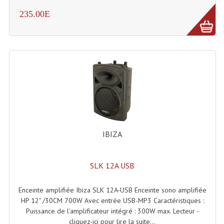
235.00E
IBIZA
SLK 12A USB
Enceinte amplifiée Ibiza SLK 12A-USB Enceinte sono amplifiée
HP 12" /30CM 700W Avec entrée USB-MP3 Caractéristiques :
Puissance de l’amplificateur intégré : 300W max. Lecteur -
cliquez-ici pour lire la suite...