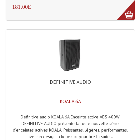
Projecteur Led Sur Batterie
181.00E
Projecteurs À Leds D'extérieurs
Projecteurs Barres De Leds
Projecteurs Déco À Leds
Projecteurs Leds
Projecteurs Plafonniers Et Encastrés
Projecteurs Théâtre Led
DEFINITIVE AUDIO
Projecteurs Traditionnels
KOALA 6A
Projecteurs Cycliodes
Definitive audio KOALA 6A Enceinte active ABS 400W
Projecteurs Découpes
DEFINITIVE AUDIO présente la toute nouvelle série
Projecteurs Par : 16 À 64 Et Autres
d’enceintes actives KOALA. Puissantes, légères, performantes,
avec un design - cliquez-ici pour lire la suite...