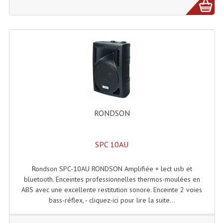
LISTE DU MATERIEL D'OCCASION
PLAN ACCES, LES HORAIRES
CRÉER UN COMPTE
RONDSON
SPC 10AU
Rondson SPC-10AU RONDSON Amplifiée + lect usb et
bluetooth. Enceintes professionnelles thermos-moulées en
ABS avec une excellente restitution sonore. Enceinte 2 voies
bass-réflex, - cliquez-ici pour lire la suite...