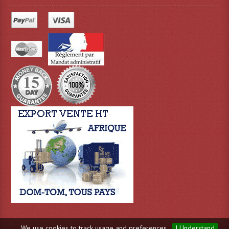
LISTE DU MATERIEL D'OCCASION
PLAN ACCES, LES HORAIRES
CRÉER UN COMPTE
We use cookies to track usage and preferences.
I Understand