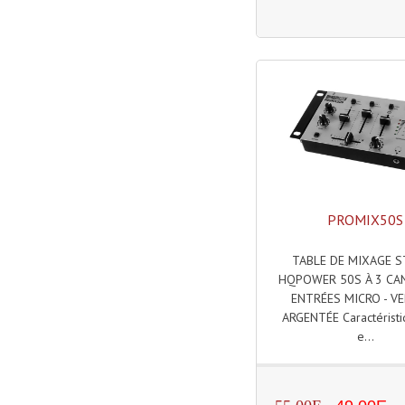
PROMIX50S
TABLE DE MIXAGE 
HQPOWER 50S À 3 CA
ENTRÉES MICRO - V
ARGENTÉE Caractéristi
e...