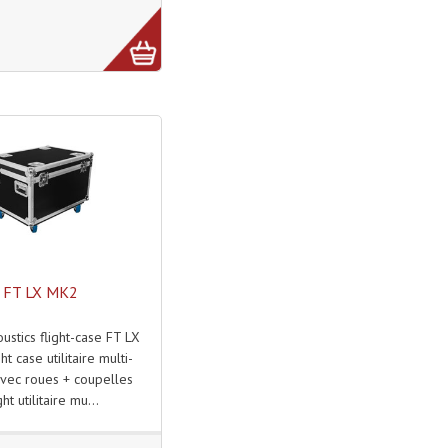
FT LX MK2
ustics flight-case FT LX
t case utilitaire multi-
vec roues + coupelles
ght utilitaire mu...