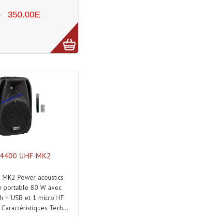
E
350.00E
 4400 UHF MK2
 MK2 Power acoustics
e portable 80 W avec
h + USB et 1 micro HF
Caractéristiques Tech...