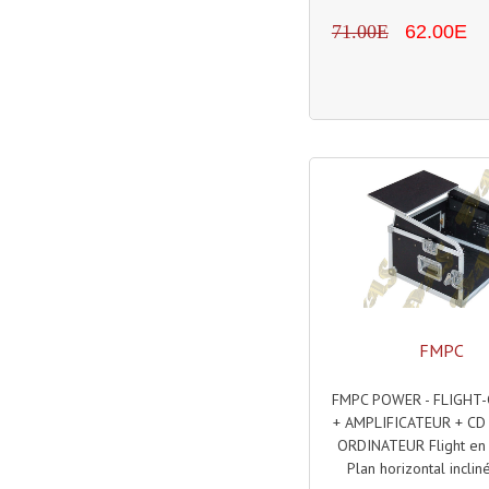
71.00E
62.00E
FMPC
FMPC POWER - FLIGHT-
+ AMPLIFICATEUR + CD
ORDINATEUR Flight en 
Plan horizontal inclin