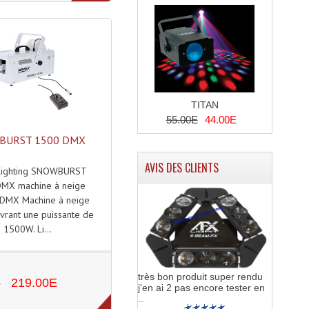
TITAN
55.00E
44.00E
BURST 1500 DMX
AVIS DES CLIENTS
lighting SNOWBURST
MX machine à neige
DMX Machine à neige
vrant une puissante de
1500W. Li...
très bon produit super rendu
E
219.00E
j'en ai 2 pas encore tester en
..