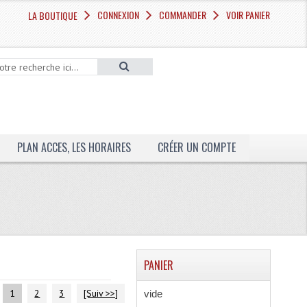
CONNEXION
COMMANDER
VOIR PANIER
LA BOUTIQUE
PLAN ACCES, LES HORAIRES
CRÉER UN COMPTE
PANIER
:
1
2
3
[Suiv >>]
vide