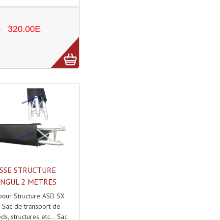
E
320.00E
SSE STRUCTURE
ANGUL 2 METRES
pour Structure ASD SX
 Sac de transport de
ds, structures etc... Sac