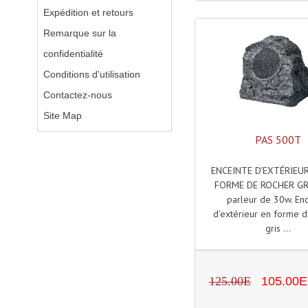
Expédition et retours
Remarque sur la
confidentialité
Conditions d'utilisation
Contactez-nous
Site Map
PAS 500T
ENCEINTE D'EXTÉRIEU
FORME DE ROCHER GRI
parleur de 30w. Enc
d'extérieur en forme d
gris ...
125.00E
105.00E