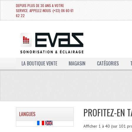
DEPUIS PLUS DE 30 ANS A VOTRE
SERVICE. APPELEZ-NOUS :(+33) 06 60 61
62 22
LA BOUTIQUE VENTE
MAGASIN
CATÉGORIES
PROFITEZ-EN T
LANGUES
Afficher
1
à
40
(sur
101
pro