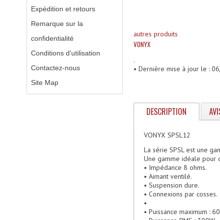
Expédition et retours
Remarque sur la
autres produits
confidentialité
VONYX
Conditions d'utilisation
.
Contactez-nous
• Dernière mise à jour le : 
Site Map
DESCRIPTION
AVI
VONYX SPSL12
La série SPSL est une ga
Une gamme idéale pour de
• Impédance 8 ohms.
• Aimant ventilé.
• Suspension dure.
• Connexions par cosses.
•
• Puissance maximum : 