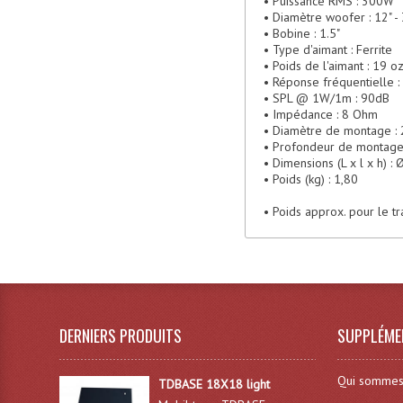
• Puissance RMS : 300W
• Diamètre woofer : 12" -
• Bobine : 1.5"
• Type d'aimant : Ferrite
• Poids de l'aimant : 19 o
• Réponse fréquentielle :
• SPL @ 1W/1m : 90dB
• Impédance : 8 Ohm
• Diamètre de montage :
• Profondeur de montage
• Dimensions (L x l x h) :
• Poids (kg) : 1,80
• Poids approx. pour le tr
DERNIERS PRODUITS
SUPPLÉME
Qui sommes
TDBASE 18X18 light