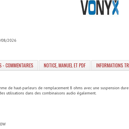
06/08/2026
S - COMMENTAIRES
NOTICE, MANUEL ET PDF
INFORMATIONS T
mme de haut-parleurs de remplacement 8 ohms avec une suspension dure et 
s utilisations dans des combinaisons audio également.
600W