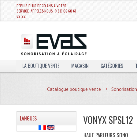
DEPUIS PLUS DE 30 ANS A VOTRE
SERVICE. APPELEZ-NOUS :(+33) 06 60 61
62 22
LA BOUTIQUE VENTE
MAGASIN
CATÉGORIES
Catalogue boutique vente
Sonorisation
VONYX SPSL12
LANGUES
HAUT PARLEURS SONO