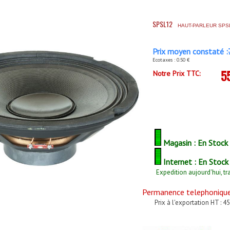
SPSL12
HAUT-PARLEUR SPS
Prix moyen constaté :
Ecotaxes : 0.50 €
5
Notre Prix TTC:
Magasin : En Stock
Internet : En Stock
Expedition aujourd'hui, tr
Permanence telephonique 
Prix à l'exportation HT : 4