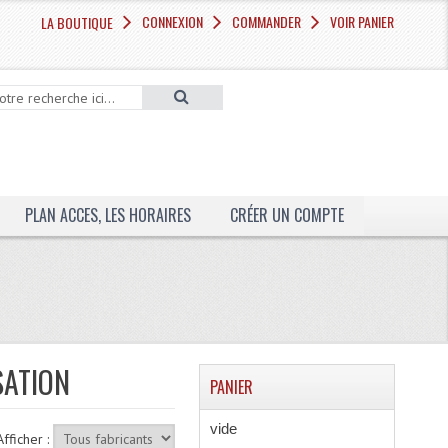
CONNEXION
COMMANDER
VOIR PANIER
LA BOUTIQUE
PLAN ACCES, LES HORAIRES
CRÉER UN COMPTE
SATION
PANIER
vide
Afficher :