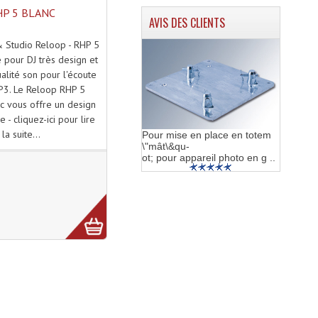
P 5 BLANC
AVIS DES CLIENTS
 Studio Reloop - RHP 5
 pour DJ très design et
lité son pour l'écoute
P3. Le Reloop RHP 5
c vous offre un design
 - cliquez-ici pour lire
la suite...
Pour mise en place en totem
\"mât\&qu-
ot; pour appareil photo en g ..