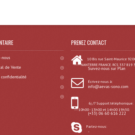
)
NTAIRE
PRENEZ CONTACT
-nous
10 Bis rue Saint-Maurice 920
----- NANTERRE FRANCE. RCS 337 819 
al de Vente
Suivez-nous sur Plan
 confidentialité
Écrivez-nous à:
info@aevas-sono.com
6j /7 Support téléphonique:
--- 10h00 - 13h00 et 14h00 19h30.
(+33) 06 60 616 222
Parlez-nous:
-