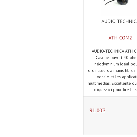
AUDIO TECHNIC
ATH-COM2
AUDIO-TECHNICA ATH C
Casque ouvert 40 ohm
néodyminium idéal pou
ordinateurs à mains libres
vocale et les applicat
multimédias. Excellente qua
cliquez-ici pour lire la s
91.00E