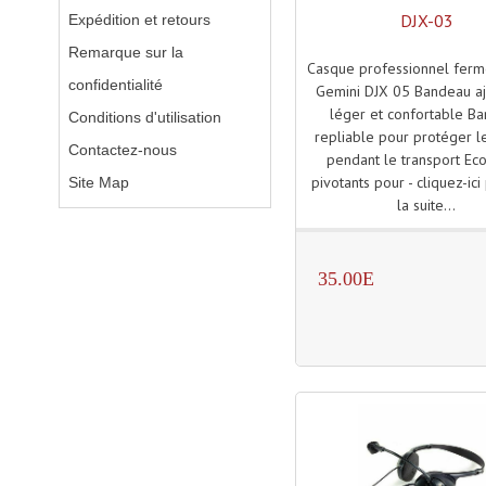
DJX-03
Expédition et retours
Remarque sur la
Casque professionnel ferm
confidentialité
Gemini DJX 05 Bandeau aj
léger et confortable B
Conditions d'utilisation
repliable pour protéger l
Contactez-nous
pendant le transport Ec
pivotants pour - cliquez-ici
Site Map
la suite...
35.00E