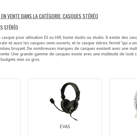
S EN VENTE DANS LA CATÉGORIE: CASQUES STÉRÉO
ES STÉRÉO
casque pour utilisation DJ ou Hifi, home studio ou studio. Il existe des ca
rale et aussi les casques semi-ouverts, et le casque stéreo fermé "qui a 
milieu bruyant. De nombreuses marques de casques existent avec une mult
a vente. Une grande gamme de casques existe avec une multitude de look s
 budgets mini ou gros.
)
EVAS