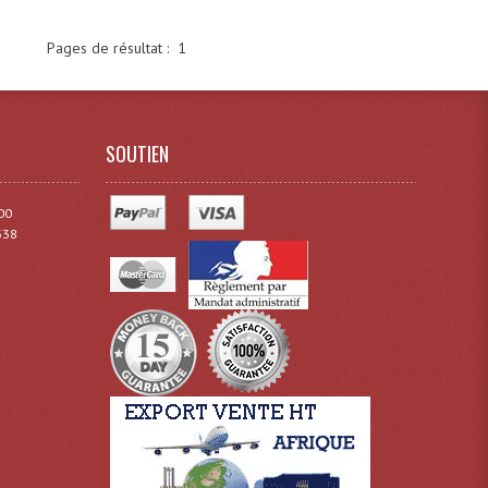
Pages de résultat :
1
SOUTIEN
00
338