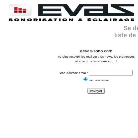
Se de
liste de
aevas-sono.com
ne plus recevoir les mail sur : les news, les promotions
et voeux de fin annee etc... !
Mon adresse email :
se désinscrire