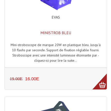
Accessoires Enceintes
Accessoires Micro, Pieds De Régie
EVAS
Cellule (s)
MINISTROB BLEU
Diamants
Pieds D'enceintes
Mini-stroboscope de marque 20W en plastique bleu. Jusqu'à
10 flashs par seconde. Support de fixation réglable fourni.
Selecteurs Audio Vidéo
Stroboscope avec une intensité lumineuse étonnante par -
cliquez-ici pour lire la suite...
Amplificateurs
Amplificateurs Multi-Canaux
19.00E
16.00E
Casques Stéréo
Compresseurs , Limiteurs , Noise Gate
Egaliseur Egaliseurs