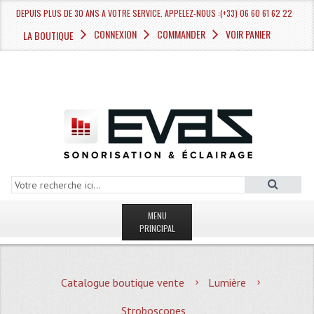
DEPUIS PLUS DE 30 ANS A VOTRE SERVICE. APPELEZ-NOUS :(+33) 06 60 61 62 22
CONNEXION
COMMANDER
VOIR PANIER
LA BOUTIQUE
MENU
PRINCIPAL
LA BOUTIQUE VENTE
Catalogue boutique vente
Lumière
MAGASIN
Stroboscopes