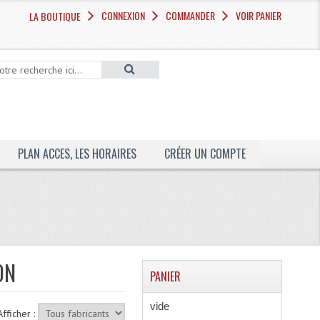
CONNEXION
COMMANDER
VOIR PANIER
LA BOUTIQUE
PLAN ACCES, LES HORAIRES
CRÉER UN COMPTE
ON
PANIER
vide
Afficher :