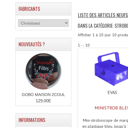
FABRICANTS
LISTE DES ARTICLES NEUF
DANS LA CATÉGORIE: STROB
Afficher
1
à
10
(sur
10
produi
NOUVEAUTÉS ?
1 - - 10
EVAS
GOBO MAISON 2COUL
129.00E
MINISTROB BLE
INFORMATIONS
Mini-stroboscope de ma
en plastique bleu. Jusqu'à 