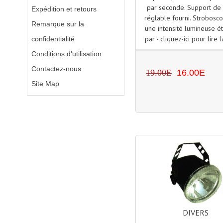
par seconde. Support de 
Expédition et retours
réglable fourni. Strobosc
Remarque sur la
une intensité lumineuse é
par - cliquez-ici pour lire l
confidentialité
Conditions d'utilisation
Contactez-nous
19.00E
16.00E
Site Map
DIVERS