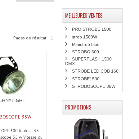
MEILLEURES VENTES
PRO STROBE 1500
strob 1500W
Pages de résultat :
1
Ministrob bleu
STROBO 600
SUPERFLASH 1500
DMX
STROBE LED COB 160
STROBE1500
STROBOSCOPE 35W
CHNYLIGHT
PROMOTIONS
BOSCOPE 35W
PE 300 Joules - 35
oscope 35 w Vitesse du