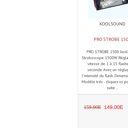
KOOLSOUND
PRO STROBE 15
PRO STROBE 1500 kool
Stroboscope 1500W Régla
vitesse de 1 à 15 flash
seconde Avec un régla
l'intensité du flash. Dimen
Modèle trés - cliquez-ici po
suite...
159.00E
149.00E