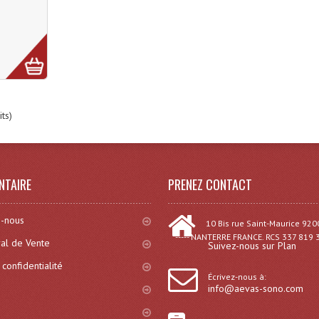
ts)
NTAIRE
PRENEZ CONTACT
-nous
10 Bis rue Saint-Maurice 920
----- NANTERRE FRANCE. RCS 337 819 
al de Vente
Suivez-nous sur Plan
 confidentialité
Écrivez-nous à:
info@aevas-sono.com