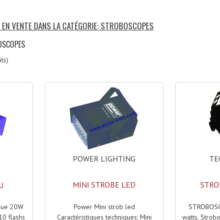
S EN VENTE DANS LA CATÉGORIE: STROBOSCOPES
OSCOPES
ts)
POWER LIGHTING
TE
MINI STROBE LED
STRO
U
Power Mini strob led
STROBOSCO
rque 20W
Caractéristiques techniques: Mini
watts. Strob
10 flashs