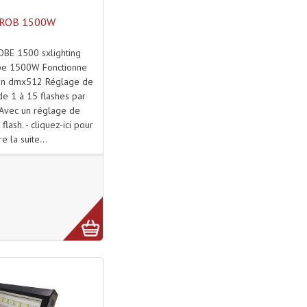
ROB 1500W
BE 1500 sxlighting
pe 1500W Fonctionne
en dmx512 Réglage de
 de 1 à 15 flashes par
Avec un réglage de
 flash. - cliquez-ici pour
ire la suite...