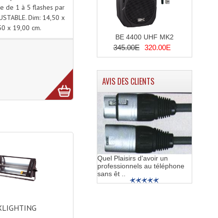
le de 1 à 5 flashes par
USTABLE. Dim: 14,50 x
50 x 19,00 cm.
BE 4400 UHF MK2
345.00E
320.00E
AVIS DES CLIENTS
Quel Plaisirs d'avoir un
professionnels au téléphone
sans êt ..
XLIGHTING