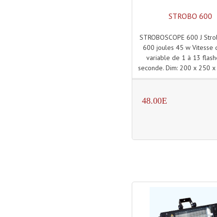
STROBO 600
STROBOSCOPE 600 J Stro
600 joules 45 w Vitesse 
variable de 1 à 13 flas
seconde. Dim: 200 x 250 
48.00E