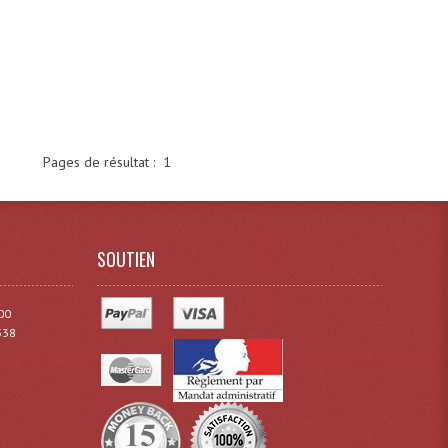
Pages de résultat :
1
SOUTIEN
00
338