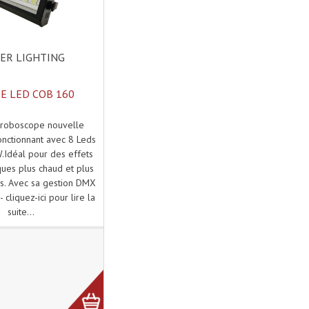
ER LIGHTING
E LED COB 160
stroboscope nouvelle
onctionnant avec 8 Leds
Idéal pour des effets
ues plus chaud et plus
es. Avec sa gestion DMX
 cliquez-ici pour lire la
suite...