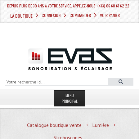
DEPUIS PLUS DE 30 ANS A VOTRE SERVICE. APPELEZ-NOUS :(+33) 06 60 61 62 22
CONNEXION
COMMANDER
VOIR PANIER
LA BOUTIQUE
MENU
PRINCIPAL
LA BOUTIQUE VENTE
Catalogue boutique vente
Lumière
MAGASIN
Stroboscopes