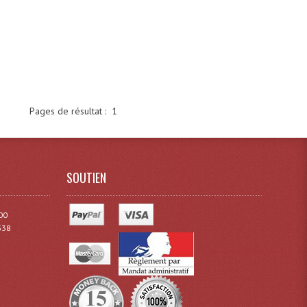
Pages de résultat :
1
SOUTIEN
00
338