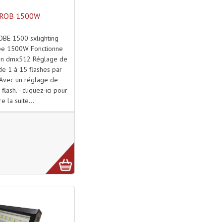
ROB 1500W
BE 1500 sxlighting
pe 1500W Fonctionne
en dmx512 Réglage de
 de 1 à 15 flashes par
Avec un réglage de
 flash. - cliquez-ici pour
ire la suite...