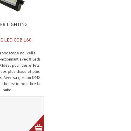
ER LIGHTING
E LED COB 160
stroboscope nouvelle
onctionnant avec 8 Leds
Idéal pour des effets
ues plus chaud et plus
es. Avec sa gestion DMX
 cliquez-ici pour lire la
suite...