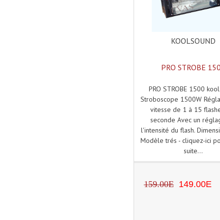
KOOLSOUND
PRO STROBE 15
PRO STROBE 1500 kool
Stroboscope 1500W Régla
vitesse de 1 à 15 flash
seconde Avec un régla
l'intensité du flash. Dimen
Modèle trés - cliquez-ici po
suite...
159.00E
149.00E