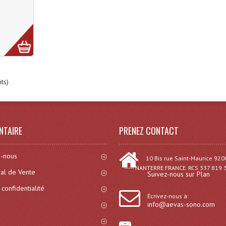
ts)
NTAIRE
PRENEZ CONTACT
-nous
10 Bis rue Saint-Maurice 920
----- NANTERRE FRANCE. RCS 337 819 
al de Vente
Suivez-nous sur Plan
 confidentialité
Écrivez-nous à:
info@aevas-sono.com