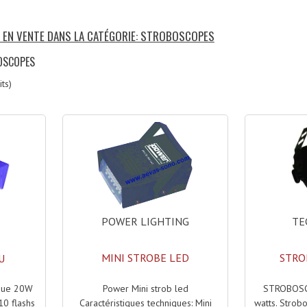
S EN VENTE DANS LA CATÉGORIE: STROBOSCOPES
OSCOPES
ts)
POWER LIGHTING
TE
MINI STROBE LED
STRO
U
Power Mini strob led
STROBOSCO
rque 20W
Caractéristiques techniques: Mini
watts. Strob
10 flashs