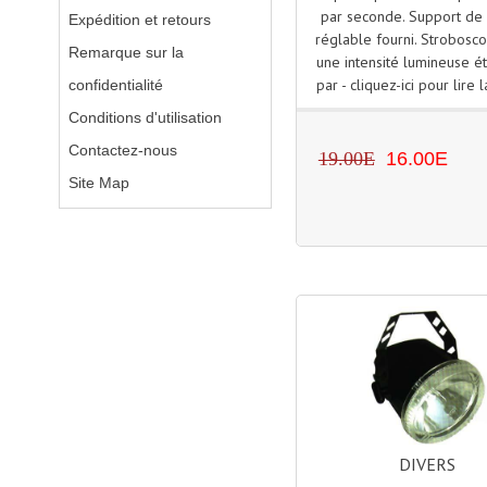
par seconde. Support de 
Expédition et retours
réglable fourni. Strobosc
Remarque sur la
une intensité lumineuse é
par - cliquez-ici pour lire l
confidentialité
Conditions d'utilisation
Contactez-nous
19.00E
16.00E
Site Map
DIVERS