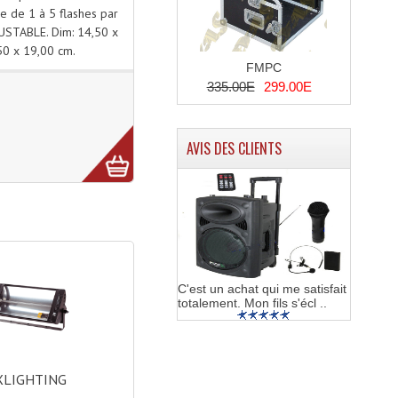
le de 1 à 5 flashes par
USTABLE. Dim: 14,50 x
50 x 19,00 cm.
FMPC
335.00E
299.00E
AVIS DES CLIENTS
C'est un achat qui me satisfait
totalement. Mon fils s'écl ..
XLIGHTING