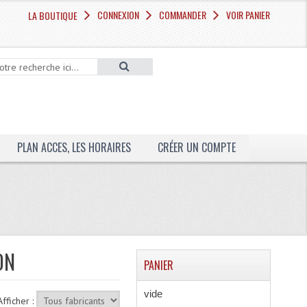
CONNEXION
COMMANDER
VOIR PANIER
LA BOUTIQUE
PLAN ACCES, LES HORAIRES
CRÉER UN COMPTE
ON
PANIER
vide
Afficher :