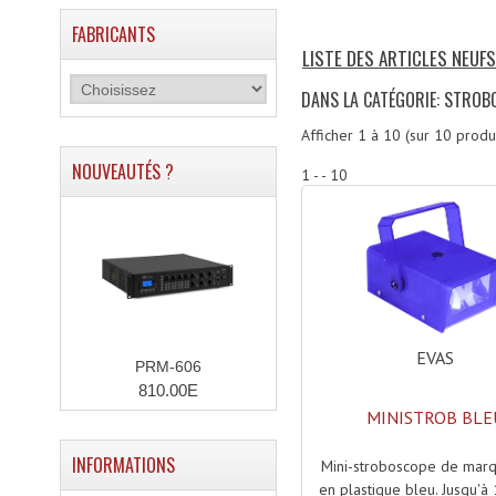
FABRICANTS
LISTE DES ARTICLES NEUF
DANS LA CATÉGORIE: STROB
Afficher
1
à
10
(sur
10
produi
NOUVEAUTÉS ?
1 - - 10
EVAS
PRM-606
810.00E
MINISTROB BLE
INFORMATIONS
Mini-stroboscope de ma
en plastique bleu. Jusqu'à 