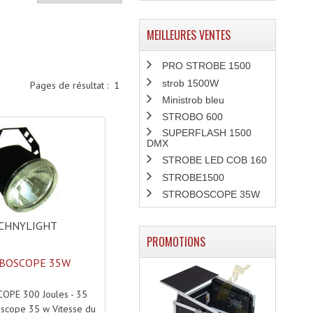
MEILLEURES VENTES
PRO STROBE 1500
strob 1500W
Pages de résultat :
1
Ministrob bleu
STROBO 600
SUPERFLASH 1500
DMX
STROBE LED COB 160
STROBE1500
STROBOSCOPE 35W
CHNYLIGHT
PROMOTIONS
BOSCOPE 35W
PE 300 Joules - 35
oscope 35 w Vitesse du