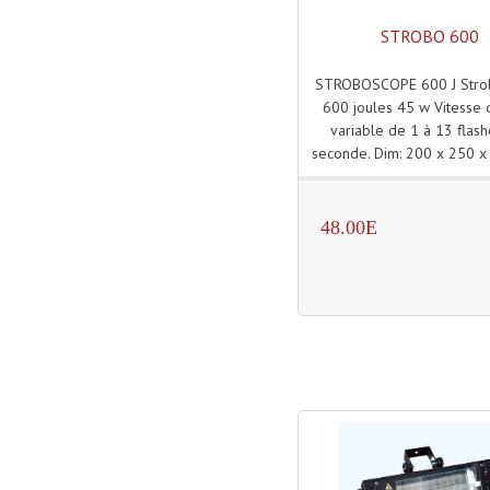
STROBO 600
STROBOSCOPE 600 J Stro
600 joules 45 w Vitesse 
variable de 1 à 13 flas
seconde. Dim: 200 x 250 
48.00E