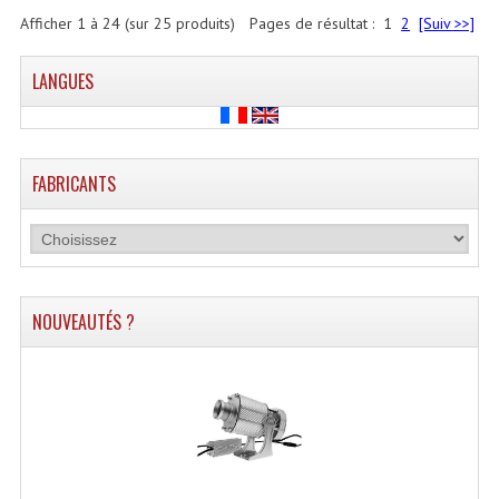
Afficher
1
à
24
(sur
25
produits)
Pages de résultat :
1
2
[Suiv >>]
LANGUES
FABRICANTS
NOUVEAUTÉS ?