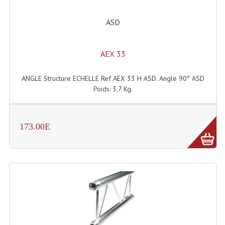
LISTE DU MATERIEL D'OCCASION
PLAN ACCES, LES HORAIRES
ASD
CRÉER UN COMPTE
AEX 33
ANGLE Structure ECHELLE Ref AEX 33 H ASD. Angle 90° ASD
Poids: 3,7 Kg.
173.00E