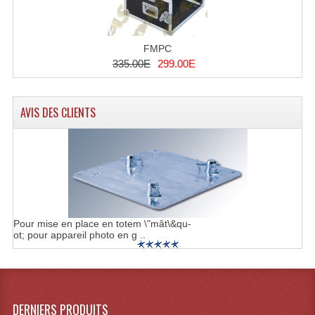
FMPC
335.00E
299.00E
AVIS DES CLIENTS
Pour mise en place en totem \"mât\&qu-
ot; pour appareil photo en g ..
DERNIERS PRODUITS