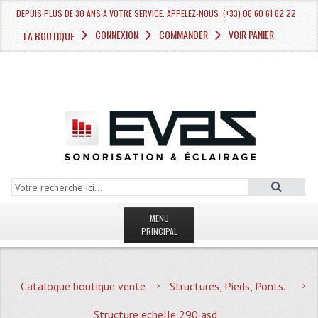
DEPUIS PLUS DE 30 ANS A VOTRE SERVICE. APPELEZ-NOUS :(+33) 06 60 61 62 22
CONNEXION
COMMANDER
VOIR PANIER
LA BOUTIQUE
MENU
PRINCIPAL
LA BOUTIQUE VENTE
Catalogue boutique vente
Structures, Pieds, Ponts...
MAGASIN
Structure echelle 290 asd