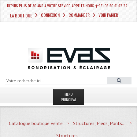
DEPUIS PLUS DE 30 ANS A VOTRE SERVICE. APPELEZ-NOUS :(+33) 06 60 61 62 22
CONNEXION
COMMANDER
VOIR PANIER
LA BOUTIQUE
MENU
PRINCIPAL
LA BOUTIQUE VENTE
Catalogue boutique vente
Structures, Pieds, Ponts...
MAGASIN
Structures