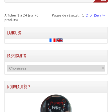
Afficher
1
à
24
(sur
70
Pages de résultat :
1
2
3
[Suiv >>]
produits)
LANGUES
FABRICANTS
NOUVEAUTÉS ?