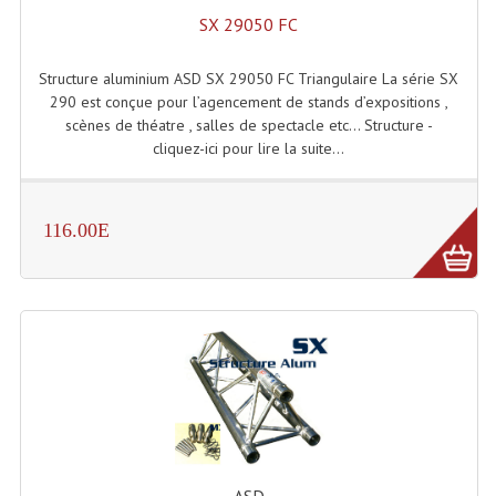
LISTE DU MATERIEL D'OCCASION
SX 29050 FC
PLAN ACCES, LES HORAIRES
Structure aluminium ASD SX 29050 FC Triangulaire La série SX
CRÉER UN COMPTE
290 est conçue pour l’agencement de stands d’expositions ,
scènes de théatre , salles de spectacle etc... Structure -
cliquez-ici pour lire la suite...
116.00E