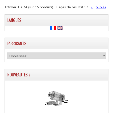
Afficher
1
à
24
(sur
36
produits)
Pages de résultat :
1
2
[Suiv >>]
LANGUES
FABRICANTS
NOUVEAUTÉS ?