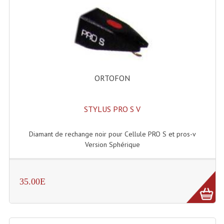
ORTOFON
STYLUS PRO S V
Diamant de rechange noir pour Cellule PRO S et pros-v
Version Sphérique
35.00E