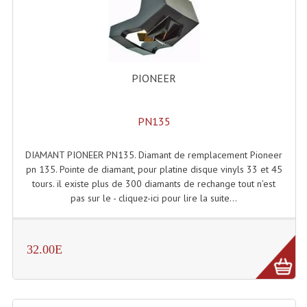
LISTE DU MATERIEL D'OCCASION
PLAN ACCES, LES HORAIRES
CRÉER UN COMPTE
PIONEER
PN135
DIAMANT PIONEER PN135. Diamant de remplacement Pioneer
pn 135. Pointe de diamant, pour platine disque vinyls 33 et 45
tours. il existe plus de 300 diamants de rechange tout n'est
pas sur le - cliquez-ici pour lire la suite...
32.00E