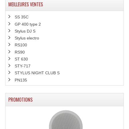
MEILLEURES VENTES
SS 35C
GP 400 type 2
Stylus DJ S
Stylus electro
RS100
RS90
ST 630
STY-717
STYLUS NIGHT CLUB S
PN135
PROMOTIONS