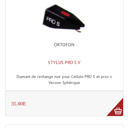
ORTOFON
STYLUS PRO S V
Diamant de rechange noir pour Cellule PRO S et pros-v
Version Sphérique
35.00E