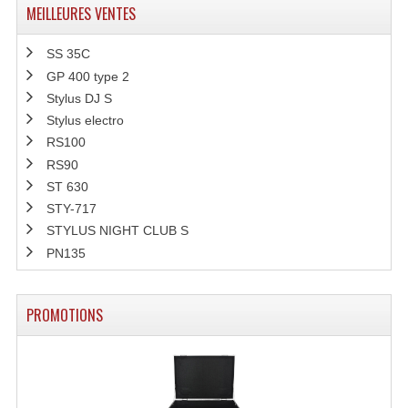
MEILLEURES VENTES
SS 35C
GP 400 type 2
Stylus DJ S
Stylus electro
RS100
RS90
ST 630
STY-717
STYLUS NIGHT CLUB S
PN135
PROMOTIONS