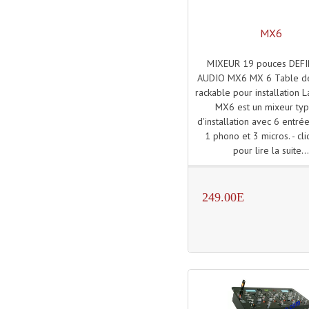
MX6
MIXEUR 19 pouces DEFI
AUDIO MX6 MX 6 Table d
rackable pour installation 
MX6 est un mixeur ty
d'installation avec 6 entré
1 phono et 3 micros. - cli
pour lire la suite..
249.00E