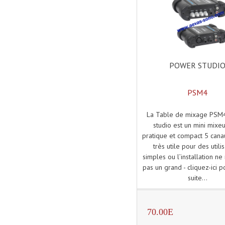
POWER STUDI
PSM4
La Table de mixage PSM
studio est un mini mixeu
pratique et compact 5 canau
très utile pour des utili
simples ou l’installation ne
pas un grand - cliquez-ici po
suite...
70.00E