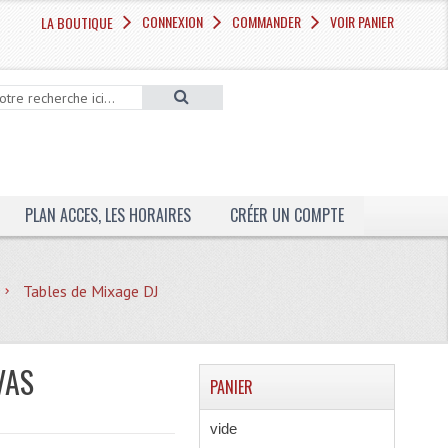
CONNEXION
COMMANDER
VOIR PANIER
LA BOUTIQUE
PLAN ACCES, LES HORAIRES
CRÉER UN COMPTE
Tables de Mixage DJ
VAS
PANIER
vide