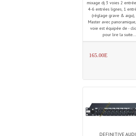
mixage dj 3 voies 2 entré
4-6 entrées lignes, 1 ent
(réglage grave & aigu),
Master avec panoramique
voie est équipée de - cli
pour lire la suite..
165.00E
DEFINITIVE AUD