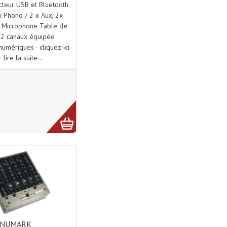
cteur USB et Bluetooth.
x Phono / 2 x Aux, 2x
x Microphone Table de
2 canaux équipée
numériques - cliquez-ici
 lire la suite...
NUMARK