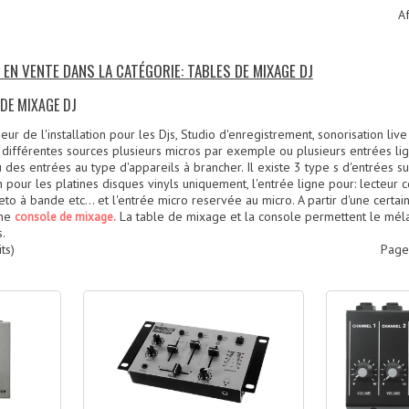
Af
 EN VENTE DANS LA CATÉGORIE: TABLES DE MIXAGE DJ
 DE MIXAGE DJ
r de l'installation pour les Djs, Studio d'enregistrement, sonorisation live 
ifférentes sources plusieurs micros par exemple ou plusieurs entrées lign
 des entrées au type d'appareils à brancher. Il existe 3 type s d'entrées s
on pour les platines disques vinyls uniquement, l'entrée ligne pour: lecteur cd
o à bande etc... et l'entrée micro reservée au micro. A partir d'une certai
une
La table de mixage et la console permettent le mél
console de mixage.
.
ts)
Page