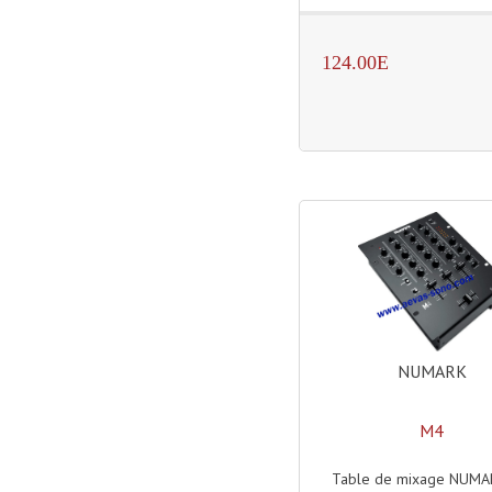
124.00E
NUMARK
M4
Table de mixage NUM