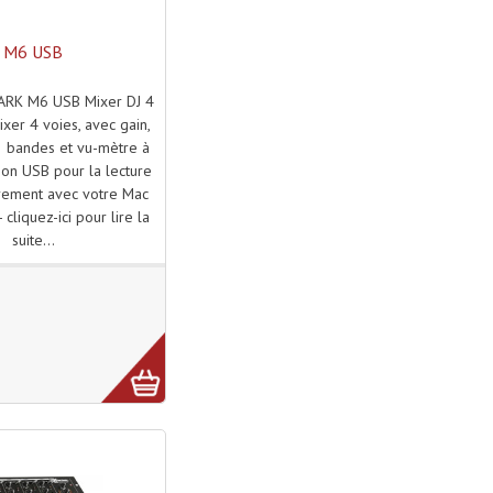
M6 USB
RK M6 USB Mixer DJ 4
xer 4 voies, avec gain,
3 bandes et vu-mètre à
on USB pour la lecture
trement avec votre Mac
 cliquez-ici pour lire la
suite...