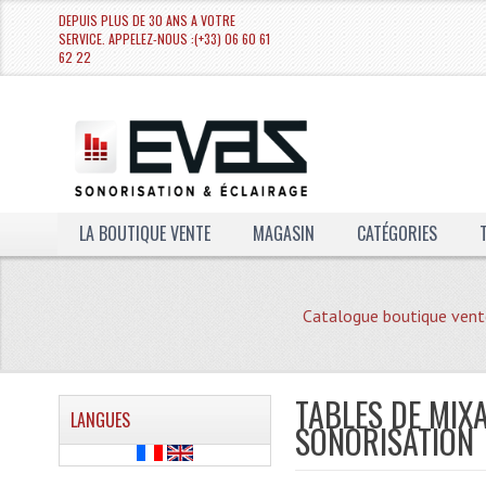
DEPUIS PLUS DE 30 ANS A VOTRE
SERVICE. APPELEZ-NOUS :(+33) 06 60 61
62 22
LA BOUTIQUE VENTE
MAGASIN
CATÉGORIES
Catalogue boutique vent
TABLES DE MIXA
LANGUES
SONORISATION