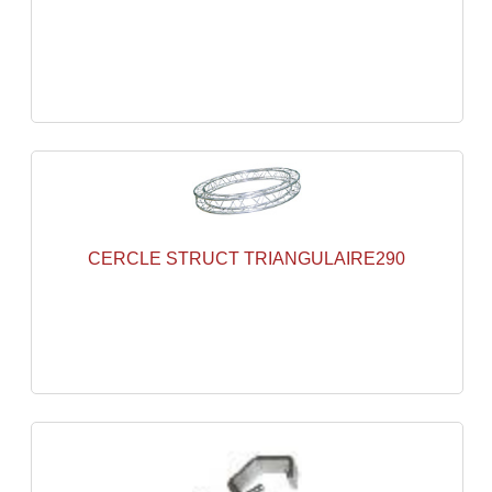
Projecteur Led Sur Batterie
Projecteurs À Leds D'extérieurs
Projecteurs Barres De Leds
Projecteurs Déco À Leds
Projecteurs Leds
Projecteurs Plafonniers Et Encastrés
CERCLE STRUCT TRIANGULAIRE290
Projecteurs Théâtre Led
Projecteurs Traditionnels
Projecteurs Cycliodes
Projecteurs Découpes
Projecteurs Par : 16 À 64 Et Autres