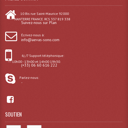
10 Bis rue Saint-Maurice 92000
----- NANTERRE FRANCE. RCS 337 819 338
Suivez-nous sur Plan
Écrivez-nous à:
info@aevas-sono.com
6j /7 Support téléphonique:
--- 10h00 - 13h00 et 14h00 19h30.
(+33) 06 60 616 222
Parlez-nous:
-
SOUTIEN