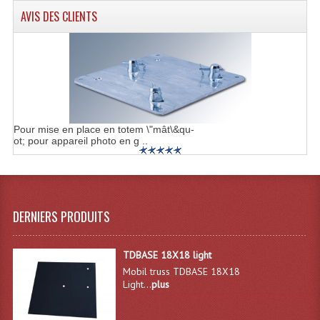
AVIS DES CLIENTS
Pour mise en place en totem \"mât\&qu-
ot; pour appareil photo en g ..
DERNIERS PRODUITS
TDBASE 18X18 light
Mobil truss TDBASE 18X18
Light...
plus