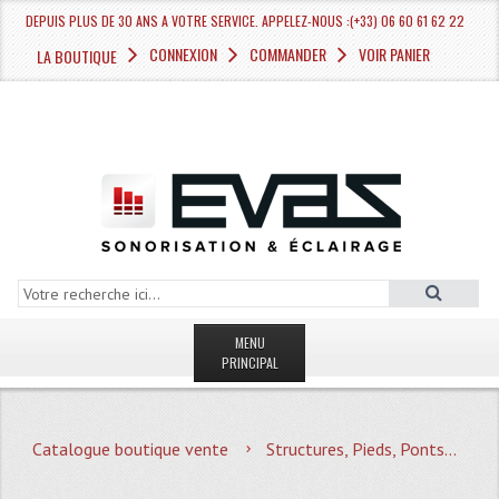
DEPUIS PLUS DE 30 ANS A VOTRE SERVICE. APPELEZ-NOUS :(+33) 06 60 61 62 22
CONNEXION
COMMANDER
VOIR PANIER
LA BOUTIQUE
MENU
PRINCIPAL
LA BOUTIQUE VENTE
Catalogue boutique vente
Structures, Pieds, Ponts...
MAGASIN