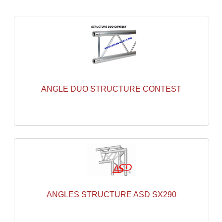
Enceintes Hifi
Enceintes Monitoring
Filtres Actifs, Correcteurs
Haut-Parleurs Moteurs Tweeters Filtres
ANGLE DUO STRUCTURE CONTEST
Haut Parleurs Sono
Filtres Passifs
Haut-Parleurs Amplis Guitare
Moteurs Pavillons Pour Enceinte
Tweeters Pour Enceintes
Lecteurs Audio & Sources
ANGLES STRUCTURE ASD SX290
Platines Disque Vinyles