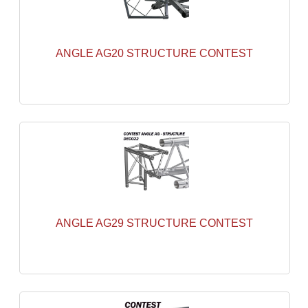
Accessoires Enceintes
Accessoires Micro, Pieds De Régie
ANGLE AG20 STRUCTURE CONTEST
Cellule (s)
Diamants
Pieds D'enceintes
Selecteurs Audio Vidéo
Amplificateurs
Amplificateurs Multi-Canaux
ANGLE AG29 STRUCTURE CONTEST
Casques Stéréo
Compresseurs , Limiteurs , Noise Gate
Egaliseur Egaliseurs