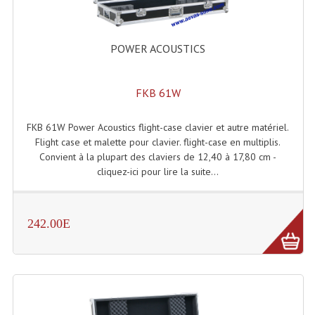
Accessoires Enceintes
Accessoires Micro, Pieds De Régie
POWER ACOUSTICS
Cellule (s)
FKB 61W
Diamants
Pieds D'enceintes
FKB 61W Power Acoustics flight-case clavier et autre matériel.
Flight case et malette pour clavier. flight-case en multiplis.
Selecteurs Audio Vidéo
Convient à la plupart des claviers de 12,40 à 17,80 cm -
cliquez-ici pour lire la suite...
Amplificateurs
Amplificateurs Multi-Canaux
242.00E
Casques Stéréo
Compresseurs , Limiteurs , Noise Gate
Egaliseur Egaliseurs