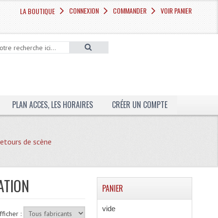
CONNEXION
COMMANDER
VOIR PANIER
LA BOUTIQUE
PLAN ACCES, LES HORAIRES
CRÉER UN COMPTE
etours de scène
ATION
PANIER
vide
fficher :