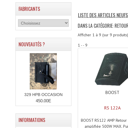
FABRICANTS
LISTE DES ARTICLES NEUF
DANS LA CATÉGORIE: RETOU
Afficher
1
à
9
(sur
9
produits
NOUVEAUTÉS ?
1 - - 9
BOOST
329 HPB OCCASION
450.00E
RS 122A
INFORMATIONS
BOOST RS122 AMP Retour 
amplifiée 500W MAX. Pui