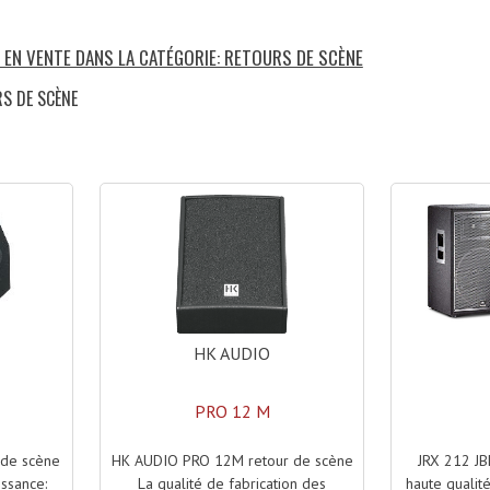
S EN VENTE DANS LA CATÉGORIE: RETOURS DE SCÈNE
RS DE SCÈNE
)
HK AUDIO
PRO 12 M
HK AUDIO PRO 12M retour de scène
JRX 212 JB
de scène
La qualité de fabrication des
haute qualit
ssance: