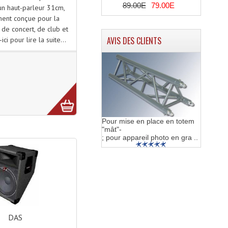
89.00E
79.00E
un haut-parleur 31cm,
ment conçue pour la
 de concert, de club et
AVIS DES CLIENTS
ici pour lire la suite...
Pour mise en place en totem
"mât"-
; pour appareil photo en gra ..
DAS