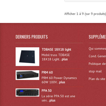
Afficher
1
à
9
(sur
9
produits
DERNIERS PRODUITS
SUPPLÉME
Qui sommes
TDBASE 18X18 light
Mobil truss TDBASE
Cond. Gener
18X18 Light...
plus
Politique de
stop mail
PRM 60
PRM 60 Power Dynamics
Plan du site
60W 100V...
plus
PPA 50
La série PPA 50 est une
séri...
plus