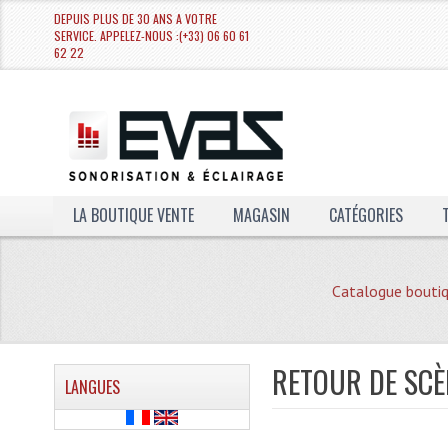
DEPUIS PLUS DE 30 ANS A VOTRE
SERVICE. APPELEZ-NOUS :(+33) 06 60 61
62 22
LA BOUTIQUE VENTE
MAGASIN
CATÉGORIES
Catalogue bouti
RETOUR DE SCÈ
LANGUES