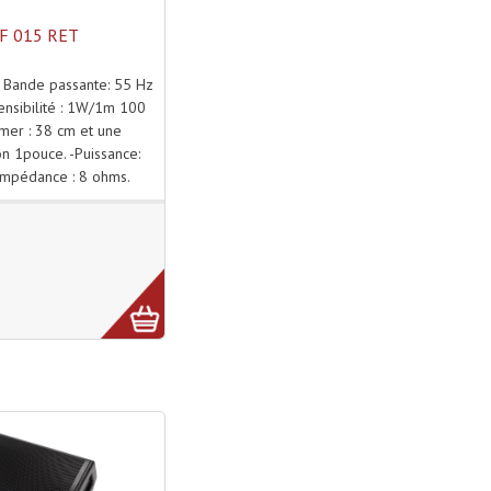
F 015 RET
 Bande passante: 55 Hz
ensibilité : 1W/1m 100
mer : 38 cm et une
n 1pouce. -Puissance:
Impédance : 8 ohms.