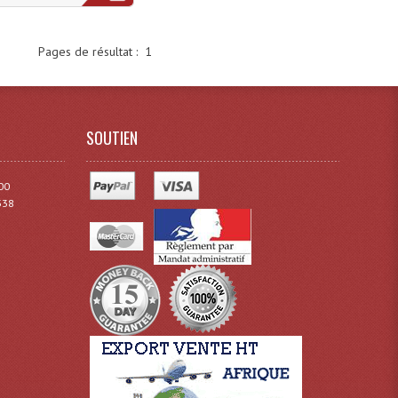
Pages de résultat :
1
SOUTIEN
00
338