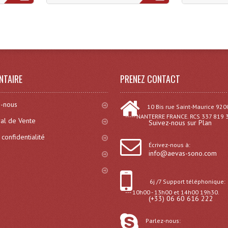
)
NTAIRE
PRENEZ CONTACT
-nous
10 Bis rue Saint-Maurice 920
----- NANTERRE FRANCE. RCS 337 819 
al de Vente
Suivez-nous sur Plan
 confidentialité
Écrivez-nous à:
info@aevas-sono.com
6j /7 Support téléphonique:
--- 10h00 - 13h00 et 14h00 19h30.
(+33) 06 60 616 222
Parlez-nous: