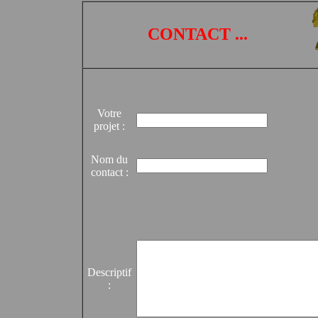
CONTACT ...
Votre
projet :
Nom du
contact :
Descriptif
: