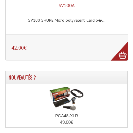
SV100A
SV100 SHURE Micro polyvalent. Cardio�...
42.00€
NOUVEAUTÉS ?
PGA48-XLR
49.00€