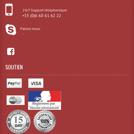
24/7 Support téléphonique:
+33 (0)6 60 61 62 22
Parlez-nous:
-
SOUTIEN