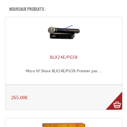
NOUVEAUX PRODUITS :
BLX24E/PG58
Micro hf Shure BLX24E/PG58 Premier pas ...
265.00€