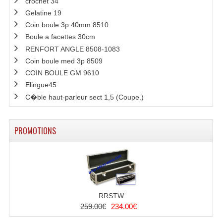
crochet 34
Gelatine 19
Coin boule 3p 40mm 8510
Boule a facettes 30cm
RENFORT ANGLE 8508-1083
Coin boule med 3p 8509
COIN BOULE GM 9610
Elingue45
C�ble haut-parleur sect 1,5 (Coupe.)
PROMOTIONS
RRSTW
259.00€
234.00€