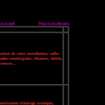
 d'accueil
Plan Accès Horaire.
ation de votre installation, salles
salles municipales, théatres, hôtels,
érences...
onorisation éclairage scénique,