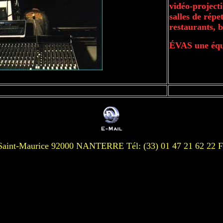
vidéo-project
salles de répe
restaurants, b
ÉVAS une équi
Saint-Maurice 92000 NANTERRE Tél: (33) 01 47 21 62 22 Fa