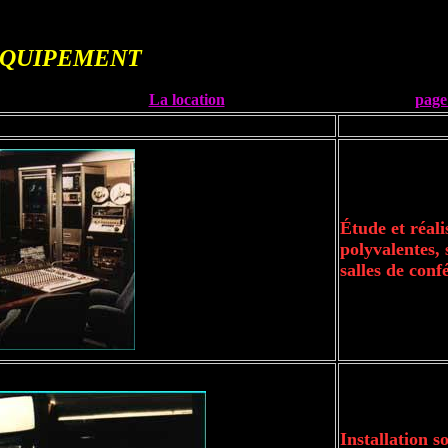
 EQUIPEMENT
La location
page
Étude et réalis
polyvalentes, 
salles de conf
Installation s