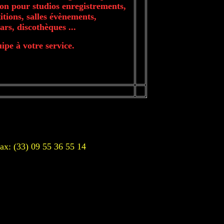
ion pour studios enregistrements,
titions, salles évènements,
ars, discothèques ...
pe à votre service.
x: (33) 09 55 36 55 14