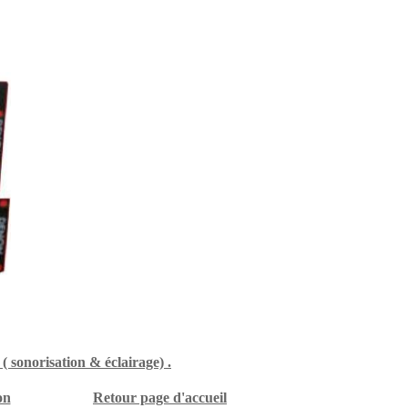
 ( sonorisation & éclairage) .
on
Retour page d'accueil