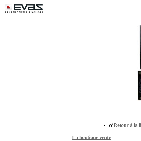
cd
Retour à la l
La boutique vente