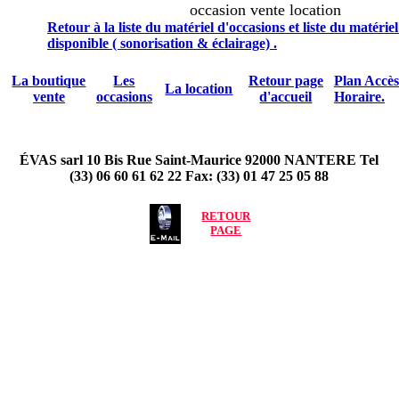
occasion vente location
Retour à la liste du matériel d'occasions et liste du matérie
disponible ( sonorisation & éclairage) .
La boutique
Les
Retour page
Plan Accès
La location
vente
occasions
d'accueil
Horaire.
ÉVAS sarl 10 Bis Rue Saint-Maurice 92000 NANTERE Tel
(33) 06 60 61 62 22 Fax: (33) 01 47 25 05 88
RETOUR
PAGE