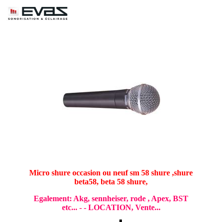
Micro shure occasion ou neuf sm 58 shure ,shure
beta58, beta 58 shure,
Egalement: Akg, sennheiser, rode , Apex, BST
etc... - - LOCATION, Vente...