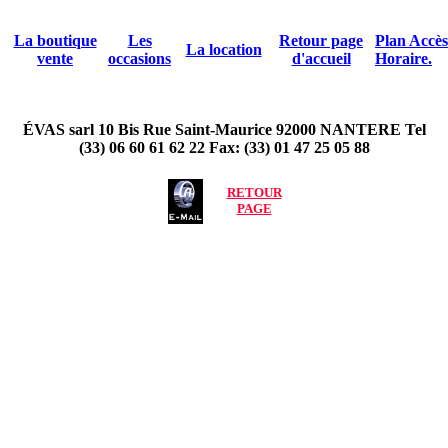
La boutique
Les
Retour page
Plan Accès
La location
vente
occasions
d'accueil
Horaire.
ÉVAS sarl 10 Bis Rue Saint-Maurice 92000 NANTERE Tel
(33) 06 60 61 62 22 Fax: (33) 01 47 25 05 88
RETOUR
PAGE