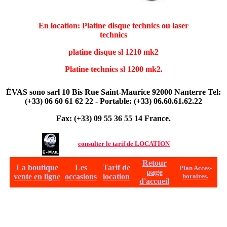
En location: Platine disque technics ou laser
technics
platine disque sl 1210 mk2
Platine technics sl 1200 mk2.
ÉVAS sono sarl 10 Bis Rue Saint-Maurice 92000 Nanterre Tel:
(+33) 06 60 61 62 22 -
Portable: (+33) 06.60.61.62.22
Fax: (+33) 09 55 36 55 14 France.
consulter le tarif de LOCATION
Retour
La boutique
Les
Tarif de
Plan Acces-
page
vente en ligne
occasions
location
horaires.
d'accueil