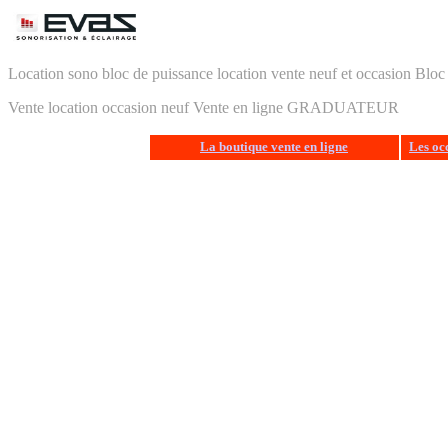
EVA
Location sono bloc de puissance location vente neuf et occasion B
Vente location occasion neuf Vente en ligne GRADUATEUR
La boutique vente en ligne
Les oc