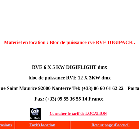
Materiel en location : Bloc de puissance rve RVE DIGIPACK .
RVE 6 X 5 KW DIGIFLIGHT dmx
bloc de puissance RVE 12 X 3KW dmx
ue Saint-Maurice 92000 Nanterre Tel: (+33) 06 60 61 62 22 -
Porta
Fax: (+33) 09 55 36 55 14 France.
Consulter le tarif de LOCATION
casions
Tarifs location
Retour page d'accueil