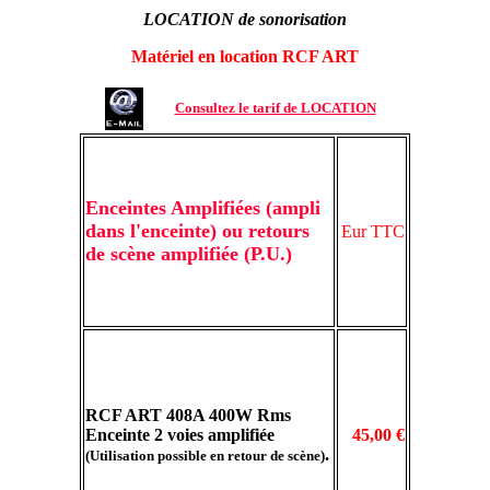
LOCATION de sonorisation
Matériel en location RCF ART
Consultez le tarif de LOCATION
Enceintes Amplifiées (ampli
dans l'enceinte) ou retours
Eur TTC
de scène amplifiée (P.U.)
RCF ART 408A 400W Rms
Enceinte 2 voies amplifiée
45,00 €
.
(Utilisation possible en retour de scène)