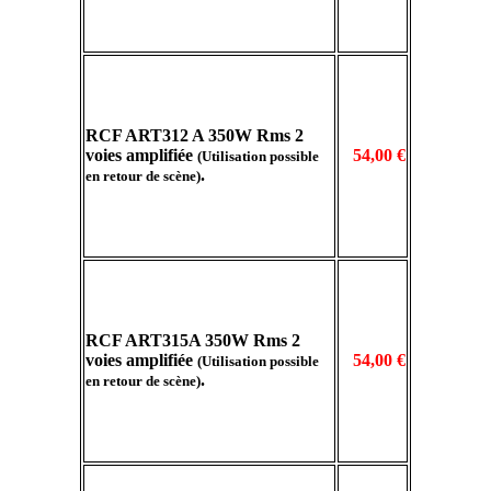
RCF ART312 A 350W Rms 2
voies amplifiée
54,00 €
(Utilisation possible
.
en retour de scène)
RCF ART315A 350W Rms 2
voies amplifiée
54,00 €
(Utilisation possible
.
en retour de scène)