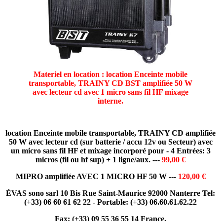
Materiel en location : location Enceinte mobile
transportable, TRAINY CD BST amplifiée 50 W
avec lecteur cd avec 1 micro sans fil HF
mixage
interne.
location Enceinte mobile transportable, TRAINY CD amplifiée
50 W avec lecteur cd (sur batterie / accu 12v ou Secteur) avec
un micro sans fil HF et mixage incorporé pour - 4 Entrées: 3
micros (fil ou hf sup) + 1 ligne/aux. ---
99,00 €
MIPRO amplifiée AVEC 1 MICRO HF 50 W
---
120,00 €
ÉVAS sono sarl 10 Bis Rue Saint-Maurice 92000 Nanterre Tel:
(+33) 06 60 61 62 22 -
Portable: (+33) 06.60.61.62.22
Fax: (+33) 09 55 36 55 14 France.