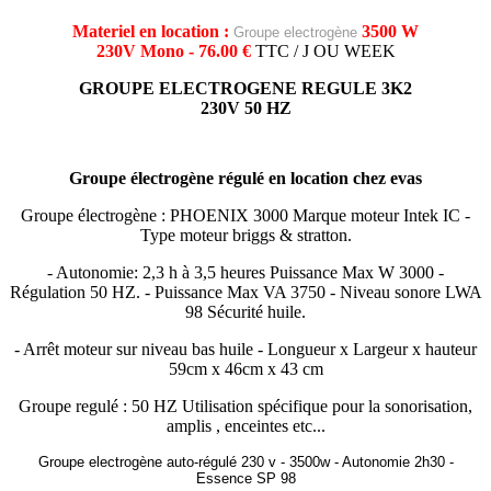
Materiel en location :
3500 W
Groupe electrogène
230V Mono - 76.00 €
TTC / J OU WEEK
GROUPE ELECTROGENE REGULE 3K2
230V 50 HZ
Groupe électrogène régulé
en location chez evas
Groupe électrogène : PHOENIX 3000 Marque moteur Intek IC -
Type moteur briggs & stratton.
- Autonomie: 2,3 h à 3,5 heures Puissance Max W 3000 -
Régulation 50 HZ. - Puissance Max VA 3750 - Niveau sonore LWA
98 Sécurité huile.
- Arrêt moteur sur niveau bas huile - Longueur x Largeur x hauteur
59cm x 46cm x 43 cm
Groupe regulé : 50 HZ Utilisation spécifique pour la sonorisation,
amplis , enceintes etc...
Groupe electrogène auto-régulé 230 v - 3500w - Autonomie 2h30 -
Essence SP 98