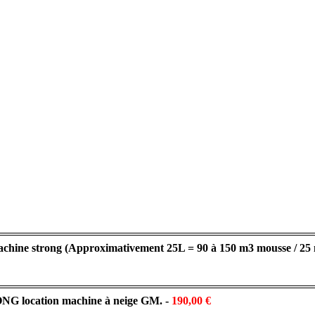
achine strong (Approximativement 25L = 90 à 150 m3 mousse / 25
 location machine à neige GM. -
190,00 €