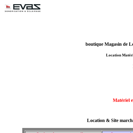
boutique Magasin de Lo
Location
Matéri
Matériel e
Location & Site marcha