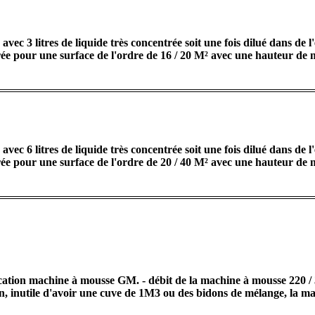
vec 3 litres de liquide très concentrée soit une fois dilué dans de 
 pour une surface de l'ordre de 16 / 20 M² avec une hauteur de mo
vec 6 litres de liquide très concentrée soit une fois dilué dans de 
e pour une surface de l'ordre de 20 / 40 M² avec une hauteur de m
 machine à mousse GM. - débit de la machine à mousse 220 / 3
n, inutile d'avoir une cuve de 1M3 ou des bidons de mélange, la m