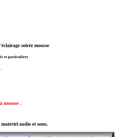
éclairage soirée mousse
és et particuliers
.
 à mousse .
e
matériel audio et sono.