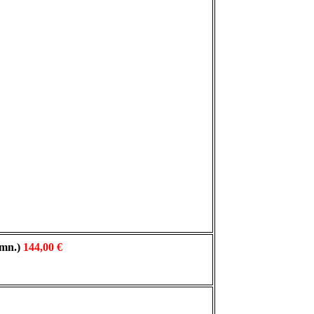
 mn.)
144,00 €