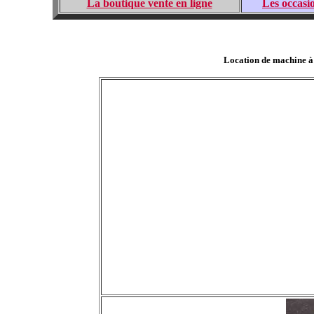
La boutique vente en ligne
Les occasi
Location de machine à m