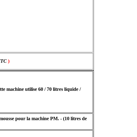
 TTC
)
 machine utilise 60 / 70 litres liquide /
à mousse pour la machine PM. -
(10 litres de