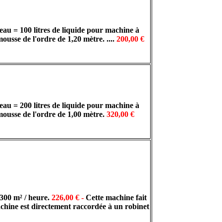
l'eau = 100 litres de liquide pour machine à
usse de l'ordre de 1,20 mètre. ....
200,00 €
l'eau = 200 litres de liquide pour machine à
ousse de l'ordre de 1,00 mètre.
320,00 €
00 m² / heure.
226,00 € -
Cette machine fait
achine est directement raccordée à un robinet