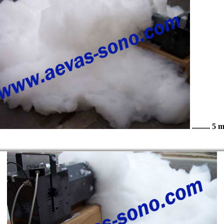
......... 5