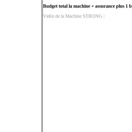
Budget total la machine + assurance plus 1 b
Vidéo de la Machine STRONG :