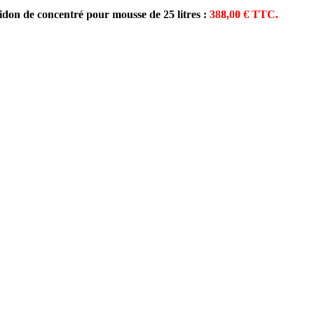
idon de concentré pour mousse de 25 litres :
388,00 € TTC.