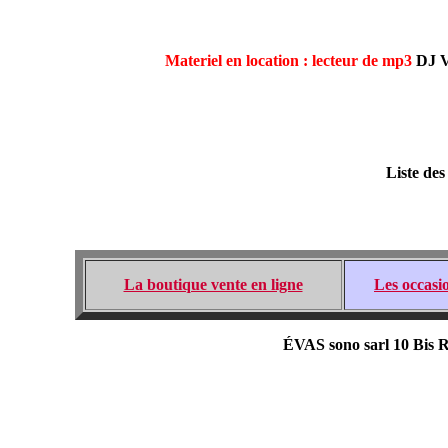
Materiel en location : lecteur de mp3
DJ V
Liste des
La boutique vente en ligne
Les occasi
ÉVAS sono sarl 10 Bis R