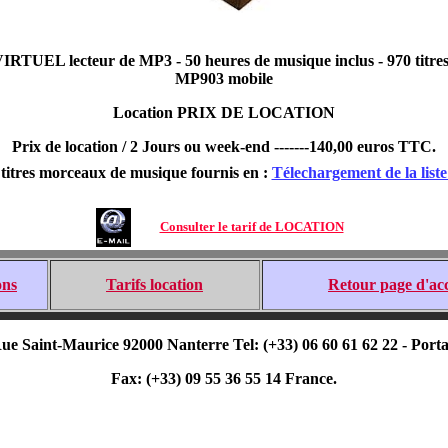
IRTUEL lecteur de MP3 - 50 heures de musique inclus - 970 titres l
MP903 mobile
Location PRIX DE LOCATION
Prix de location / 2 Jours ou week-end -------140,00 euros TTC.
 titres morceaux de musique fournis en :
Télechargement de la liste 
Consulter le tarif de LOCATION
ons
Tarifs location
Retour page d'acc
ue Saint-Maurice 92000 Nanterre Tel: (+33) 06 60 61 62 22 -
Porta
Fax: (+33) 09 55 36 55 14 France.