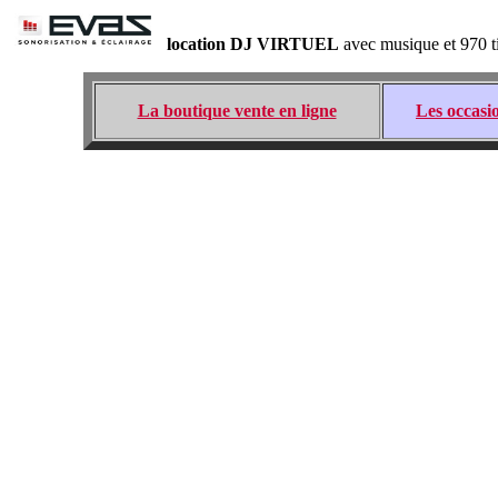
location DJ VIRTUEL
avec musique et 970 ti
La boutique vente en ligne
Les occasi
EVA