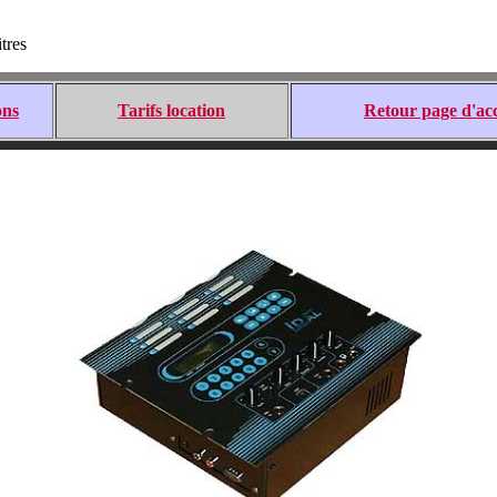
tres
ons
Tarifs location
Retour page d'acc