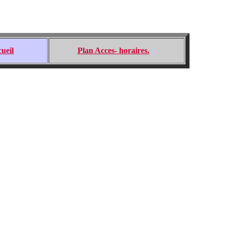
ueil
Plan Acces- horaires.
S